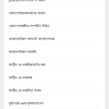
এন্ড্রয়েডটেকনোলজি ও বিজ্ঞান
ওয়ালপেপারকোরআনের আয়াত
ওয়ালপেপারজীবন সম্পর্কিত উক্তি
করোনাভাইরাস আপডেট বাংলাদেশখবর
করোনাভাইরাস মহামারি
কাশ্মীর এর খবরক্রিকেটের খবর
কাশ্মীর এর খবরখবর
কাশ্মীর এর খবরবিশ্ব সংবাদ
কুড়িগ্রাম এক্সপ্রেসবাংলাদেশ