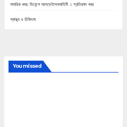
সামরিক খবর: ডিফেন্স আপডেটসেনাবাহিনী । প্রতিরক্ষা খবর
স্বাস্থ্য ও চিকিৎসা
You missed