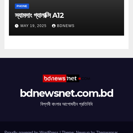
PHONE
স্যামসাং গ্যালাক্সি A12
MAY 19, 2025
BDNEWS
bdnewsnet.com.bd
বিপ্লবী বাংলার আপোষহীন প্রতিনিধি
Proudly powered by WordPress
|
Theme: Newsup by
Themeansar
.