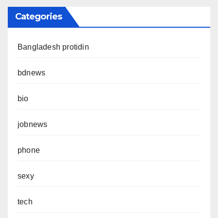
Categories
Bangladesh protidin
bdnews
bio
jobnews
phone
sexy
tech