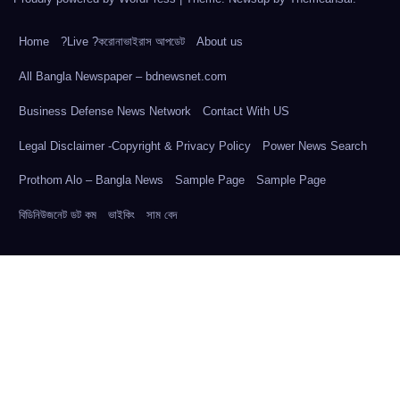
Home
?Live ?করোনাভাইরাস আপডেট
About us
All Bangla Newspaper – bdnewsnet.com
Business Defense News Network
Contact With US
Legal Disclaimer -Copyright & Privacy Policy
Power News Search
Prothom Alo – Bangla News
Sample Page
Sample Page
বিডিনিউজনেট ডট কম
ভাইকিং
সাম বেদ