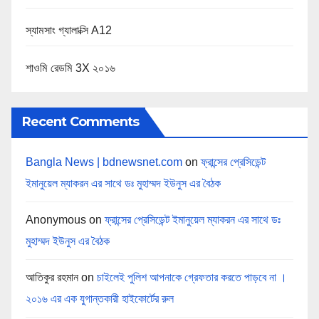
স্যামসাং গ্যালাক্সি A12
শাওমি রেডমি 3X ২০১৬
Recent Comments
Bangla News | bdnewsnet.com
on
ফ্রান্সের প্রেসিডেন্ট
ইমানুয়েল ম্যাকরন এর সাথে ডঃ মুহাম্মদ ইউনুস এর বৈঠক
Anonymous
on
ফ্রান্সের প্রেসিডেন্ট ইমানুয়েল ম্যাকরন এর সাথে ডঃ
মুহাম্মদ ইউনুস এর বৈঠক
আতিকুর রহমান
on
চাইলেই পুলিশ আপনাকে গ্রেফতার করতে পাড়বে না ।
২০১৬ এর এক যুগান্তকারী হাইকোর্টের রুল