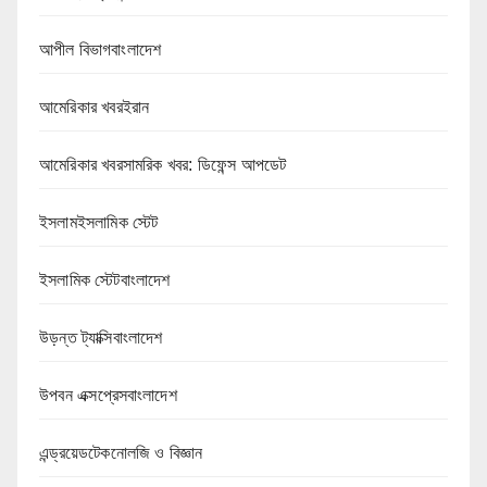
আপীল বিভাগবাংলাদেশ
আমেরিকার খবরইরান
আমেরিকার খবরসামরিক খবর: ডিফেন্স আপডেট
ইসলামইসলামিক স্টেট
ইসলামিক স্টেটবাংলাদেশ
উড়ন্ত ট্যাক্সিবাংলাদেশ
উপবন এক্সপ্রেসবাংলাদেশ
এন্ড্রয়েডটেকনোলজি ও বিজ্ঞান