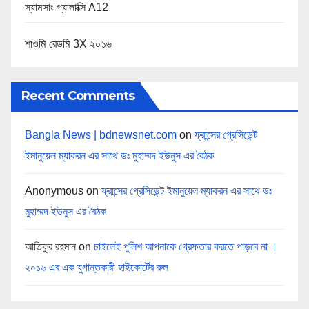
স্যামসাং গ্যালাক্সি A12
শাওমি রেডমি 3X ২০১৬
Recent Comments
Bangla News | bdnewsnet.com
on
ফ্রান্সের প্রেসিডেন্ট
ইমানুয়েল ম্যাকরন এর সাথে ডঃ মুহাম্মদ ইউনুস এর বৈঠক
Anonymous
on
ফ্রান্সের প্রেসিডেন্ট ইমানুয়েল ম্যাকরন এর সাথে ডঃ
মুহাম্মদ ইউনুস এর বৈঠক
আতিকুর রহমান
on
চাইলেই পুলিশ আপনাকে গ্রেফতার করতে পাড়বে না ।
২০১৬ এর এক যুগান্তকারী হাইকোর্টের রুল