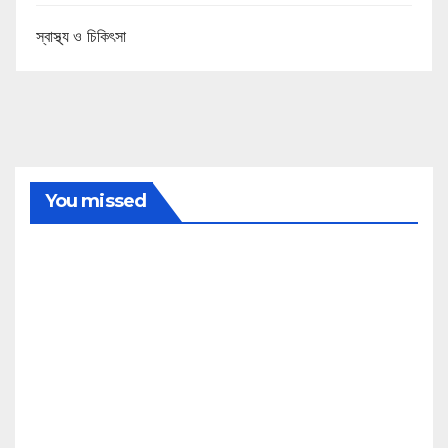
স্বাস্থ্য ও চিকিৎসা
You missed