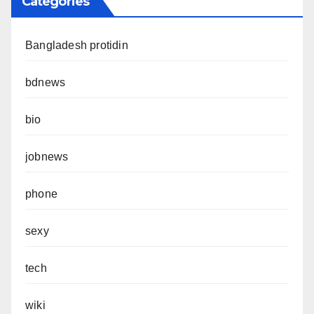
Categories
Bangladesh protidin
bdnews
bio
jobnews
phone
sexy
tech
wiki