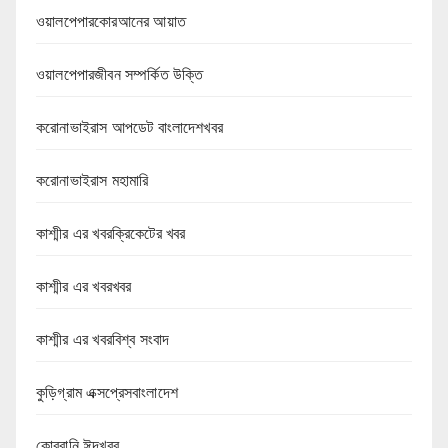
ওয়ালপেপারকোরআনের আয়াত
ওয়ালপেপারজীবন সম্পর্কিত উক্তি
করোনাভাইরাস আপডেট বাংলাদেশখবর
করোনাভাইরাস মহামারি
কাশ্মীর এর খবরক্রিকেটের খবর
কাশ্মীর এর খবরখবর
কাশ্মীর এর খবরবিশ্ব সংবাদ
কুড়িগ্রাম এক্সপ্রেসবাংলাদেশ
কোরবানি ঈদখবর