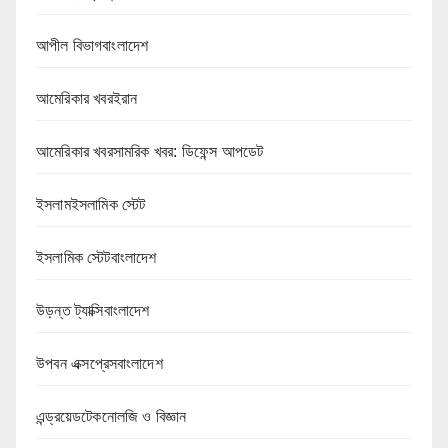
আপীল বিভাগবাংলাদেশ
আমেরিকার খবরইরান
আমেরিকার খবরসামরিক খবর: ডিফেন্স আপডেট
ইসলামইসলামিক স্টেট
ইসলামিক স্টেটবাংলাদেশ
উড়ন্ত ট্যাক্সিবাংলাদেশ
উপবন এক্সপ্রেসবাংলাদেশ
এন্ড্রয়েডটেকনোলজি ও বিজ্ঞান