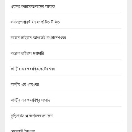
ওয়ালপেপারকোরআনের আয়াত
ওয়ালপেপারজীবন সম্পর্কিত উক্তি
করোনাভাইরাস আপডেট বাংলাদেশখবর
করোনাভাইরাস মহামারি
কাশ্মীর এর খবরক্রিকেটের খবর
কাশ্মীর এর খবরখবর
কাশ্মীর এর খবরবিশ্ব সংবাদ
কুড়িগ্রাম এক্সপ্রেসবাংলাদেশ
কোরবানি ঈদখবর