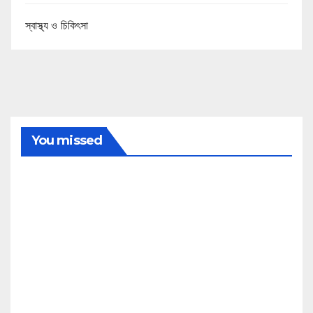
স্বাস্থ্য ও চিকিৎসা
You missed