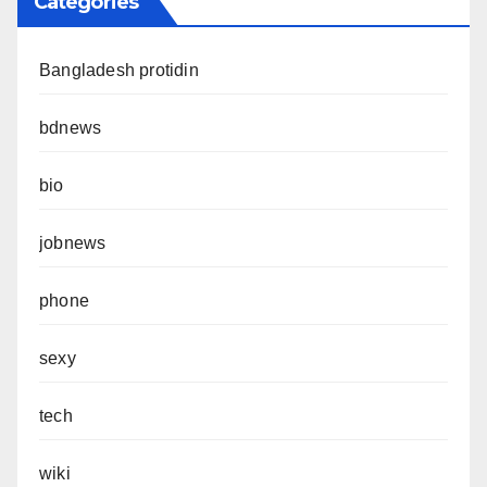
Categories
Bangladesh protidin
bdnews
bio
jobnews
phone
sexy
tech
wiki