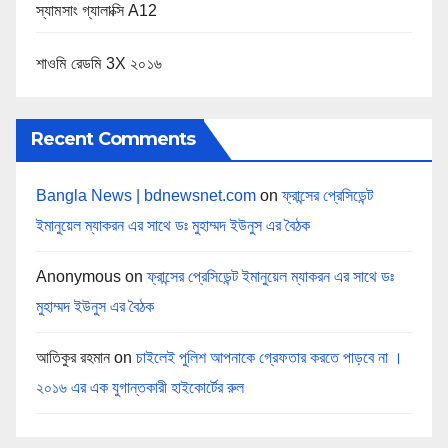
স্যামসাং গ্যালাক্সি A12
শাওমি রেডমি 3X ২০১৬
Recent Comments
Bangla News | bdnewsnet.com
on
ফ্রান্সের প্রেসিডেন্ট
ইমানুয়েল ম্যাকরন এর সাথে ডঃ মুহাম্মদ ইউনুস এর বৈঠক
Anonymous
on
ফ্রান্সের প্রেসিডেন্ট ইমানুয়েল ম্যাকরন এর সাথে ডঃ
মুহাম্মদ ইউনুস এর বৈঠক
আতিকুর রহমান
on
চাইলেই পুলিশ আপনাকে গ্রেফতার করতে পাড়বে না ।
২০১৬ এর এক যুগান্তকারী হাইকোর্টের রুল