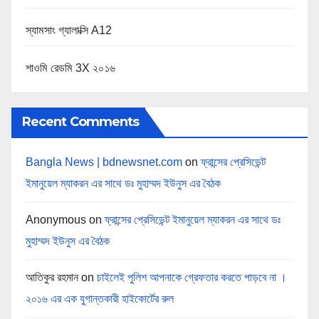
স্যামসাং গ্যালাক্সি A12
শাওমি রেডমি 3X ২০১৬
Recent Comments
Bangla News | bdnewsnet.com
on
ফ্রান্সের প্রেসিডেন্ট
ইমানুয়েল ম্যাকরন এর সাথে ডঃ মুহাম্মদ ইউনুস এর বৈঠক
Anonymous
on
ফ্রান্সের প্রেসিডেন্ট ইমানুয়েল ম্যাকরন এর সাথে ডঃ
মুহাম্মদ ইউনুস এর বৈঠক
আতিকুর রহমান
on
চাইলেই পুলিশ আপনাকে গ্রেফতার করতে পাড়বে না ।
২০১৬ এর এক যুগান্তকারী হাইকোর্টের রুল