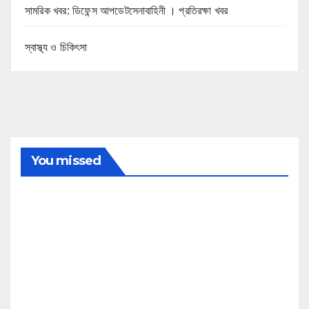
সামরিক খবর: ডিফেন্স আপডেটসেনাবাহিনী । প্রতিরক্ষা খবর
স্বাস্থ্য ও চিকিৎসা
You missed