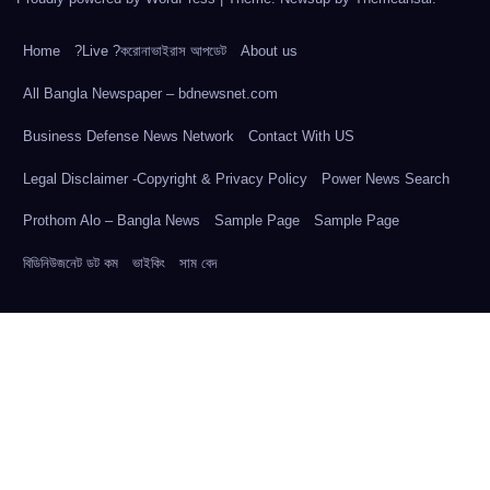
Home
?Live ?করোনাভাইরাস আপডেট
About us
All Bangla Newspaper – bdnewsnet.com
Business Defense News Network
Contact With US
Legal Disclaimer -Copyright & Privacy Policy
Power News Search
Prothom Alo – Bangla News
Sample Page
Sample Page
বিডিনিউজনেট ডট কম
ভাইকিং
সাম বেদ