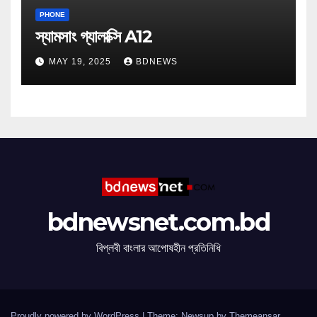
PHONE
স্যামসাং গ্যালাক্সি A12
MAY 19, 2025
BDNEWS
bdnewsnet.com.bd
বিপ্লবী বাংলার আপোষহীন প্রতিনিধি
Proudly powered by WordPress
|
Theme: Newsup by
Themeansar
.