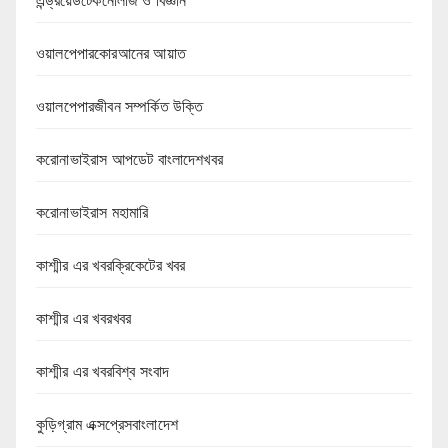
এন্ড্রয়েডটেকনোলজি ও বিজ্ঞান
ওয়ালপেপারকোরআনের আয়াত
ওয়ালপেপারজীবন সম্পর্কিত উক্তি
করোনাভাইরাস আপডেট বাংলাদেশখবর
করোনাভাইরাস মহামারি
কাশ্মীর এর খবরক্রিকেটের খবর
কাশ্মীর এর খবরখবর
কাশ্মীর এর খবরবিশ্ব সংবাদ
কুড়িগ্রাম এক্সপ্রেসবাংলাদেশ