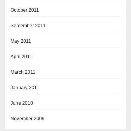
October 2011
September 2011
May 2011
April 2011
March 2011
January 2011
June 2010
November 2009