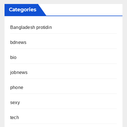
Categories
Bangladesh protidin
bdnews
bio
jobnews
phone
sexy
tech