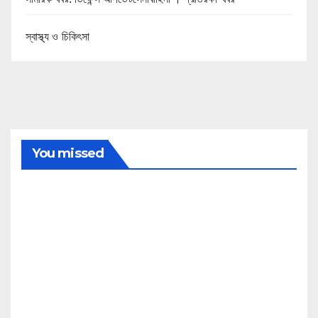
স্বাস্থ্য ও চিকিৎসা
You missed