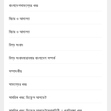
বাংলাদেশসাফল্যের খবর
বিচার ও আদালত
বিচার ও আদালত
বিশ্ব সংবাদ
বিশ্ব সংবাদমায়ানমার বাংলাদেশ সম্পর্ক
সম্পাদকীয়
সাফল্যের খবর
সামরিক খবর: ডিফেন্স আপডেট
সামরিক খবর: ডিফেন্স আপডেটসেনাবাহিনী । প্রতিরক্ষা খবর