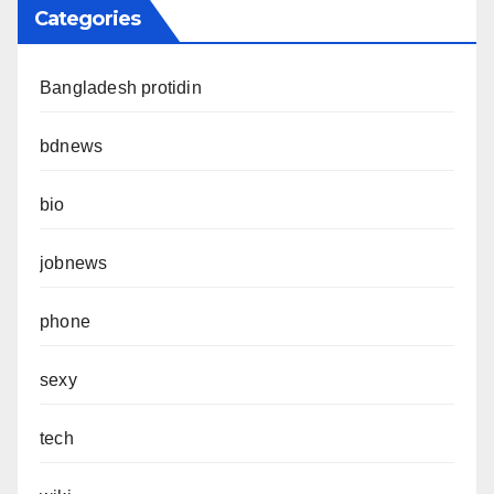
Categories
Bangladesh protidin
bdnews
bio
jobnews
phone
sexy
tech