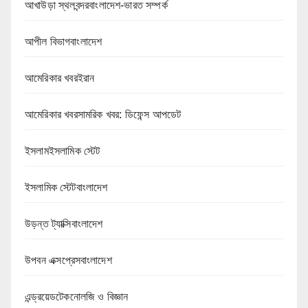
আখাউড়া স্থলবন্দরবাংলাদেশ-ভারত সম্পর্ক
আপীল বিভাগবাংলাদেশ
আমেরিকার খবরইরান
আমেরিকার খবরসামরিক খবর: ডিফেন্স আপডেট
ইসলামইসলামিক স্টেট
ইসলামিক স্টেটবাংলাদেশ
উড়ন্ত ট্যাক্সিবাংলাদেশ
উপবন এক্সপ্রেসবাংলাদেশ
এন্ড্রয়েডটেকনোলজি ও বিজ্ঞান