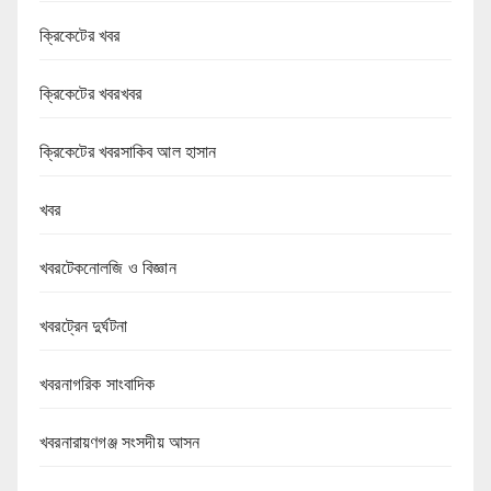
ক্রিকেটের খবর
ক্রিকেটের খবরখবর
ক্রিকেটের খবরসাকিব আল হাসান
খবর
খবরটেকনোলজি ও বিজ্ঞান
খবরট্রেন দুর্ঘটনা
খবরনাগরিক সাংবাদিক
খবরনারায়ণগঞ্জ সংসদীয় আসন