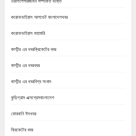
ওয়ালপেপারজীবন সম্পর্কিত উক্তি
করোনাভাইরাস আপডেট বাংলাদেশখবর
করোনাভাইরাস মহামারি
কাশ্মীর এর খবরক্রিকেটের খবর
কাশ্মীর এর খবরখবর
কাশ্মীর এর খবরবিশ্ব সংবাদ
কুড়িগ্রাম এক্সপ্রেসবাংলাদেশ
কোরবানি ঈদখবর
ক্রিকেটের খবর