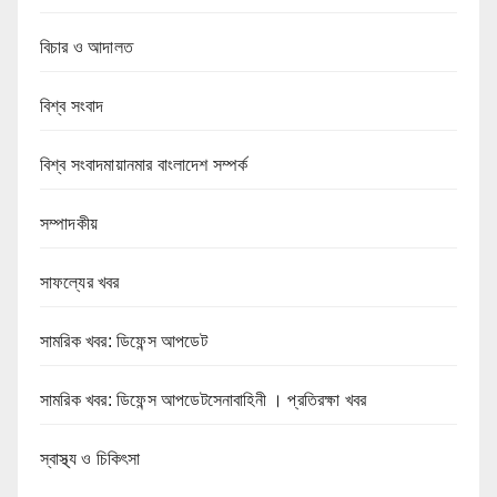
বিচার ও আদালত
বিশ্ব সংবাদ
বিশ্ব সংবাদমায়ানমার বাংলাদেশ সম্পর্ক
সম্পাদকীয়
সাফল্যের খবর
সামরিক খবর: ডিফেন্স আপডেট
সামরিক খবর: ডিফেন্স আপডেটসেনাবাহিনী । প্রতিরক্ষা খবর
স্বাস্থ্য ও চিকিৎসা