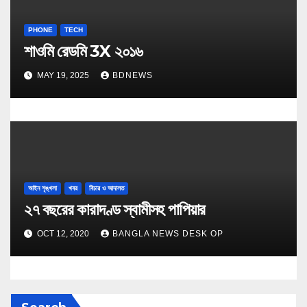
PHONE
TECH
শাওমি রেডমি 3X ২০১৬
MAY 19, 2025
BDNEWS
আইন শৃঙ্খলা
খবর
বিচার ও আদালত
২৭ বছরের কারাদণ্ড স্বামীসহ পাপিয়ার
OCT 12, 2020
BANGLA NEWS DESK OP