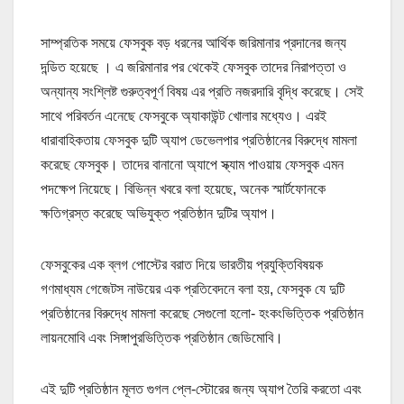
সাম্প্রতিক সময়ে ফেসবুক বড় ধরনের আর্থিক জরিমানার প্রদানের জন্য
দন্ডিত হয়েছে । এ জরিমানার পর থেকেই ফেসবুক তাদের নিরাপত্তা ও
অন্যান্য সংশ্লিষ্ট গুরুত্বপূর্ণ বিষয় এর প্রতি নজরদারি বৃদ্ধি করেছে। সেই
সাথে পরিবর্তন এনেছে ফেসবুকে অ্যাকাউন্ট খোলার মধ্যেও। এরই
ধারাবাহিকতায় ফেসবুক দুটি অ্যাপ ডেভেলপার প্রতিষ্ঠানের বিরুদ্ধে মামলা
করেছে ফেসবুক। তাদের বানানো অ্যাপে স্ক্যাম পাওয়ায় ফেসবুক এমন
পদক্ষেপ নিয়েছে। বিভিন্ন খবরে বলা হয়েছে, অনেক স্মার্টফোনকে
ক্ষতিগ্রস্ত করেছে অভিযুক্ত প্রতিষ্ঠান দুটির অ্যাপ।
ফেসবুকের এক ব্লগ পোস্টের বরাত দিয়ে ভারতীয় প্রযুক্তিবিষয়ক
গণমাধ্যম গেজেটস নাউয়ের এক প্রতিবেদনে বলা হয়, ফেসবুক যে দুটি
প্রতিষ্ঠানের বিরুদ্ধে মামলা করেছে সেগুলো হলো- হংকংভিত্তিক প্রতিষ্ঠান
লায়নমোবি এবং সিঙ্গাপুরভিত্তিক প্রতিষ্ঠান জেডিমোবি।
এই দুটি প্রতিষ্ঠান মূলত গুগল প্লে-স্টোরের জন্য অ্যাপ তৈরি করতো এবং