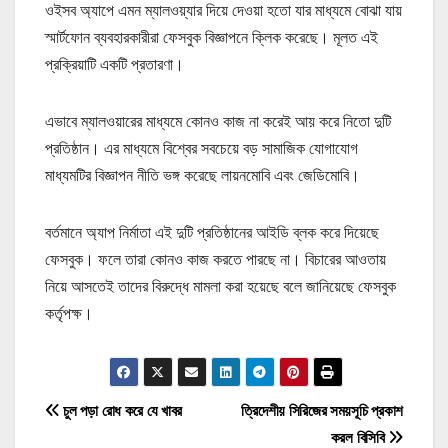
ওইসব অ্যাপে এমন ম্যালওয়্যার দিয়ে দেওয়া হতো যার মাধ্যমে বোঝা যায়
স্মার্টফোন ব্যবহারকারীরা ফেসবুক বিজ্ঞাপনে ক্লিক করেছে। মূলত এই
প্রক্রিয়াটি একটি প্রতারণা।
এভাবে ম্যালওয়ারের মাধ্যমে কোনও কাজ না করেই আয় করে নিতো দুটি
প্রতিষ্ঠান। এর মাধ্যমে বিশ্বের সবচেয়ে বড় সামাজিক যোগাযোগ
মাধ্যমটির বিজ্ঞাপন নীতি ভঙ্গ করেছে লায়নমোবি এবং জেডিমোবি।
বর্তমানে অ্যাপ নির্মাতা এই দুটি প্রতিষ্ঠানের আইডি ব্লক করে দিয়েছে
ফেসবুক। ফলে তারা কোনও কাজ করতে পারছে না। বিচারের আওতায়
নিয়ে আসতেই তাদের বিরুদ্ধে মামলা করা হয়েছে বলে জানিয়েছে ফেসবুক
কর্তৃপক্ষ।
P
চুল পড়া রোধ করে যে খাবর
ত্রিদেশীয় সিরিজের সময়সূচি প্রকাশ
করল বিসিবি