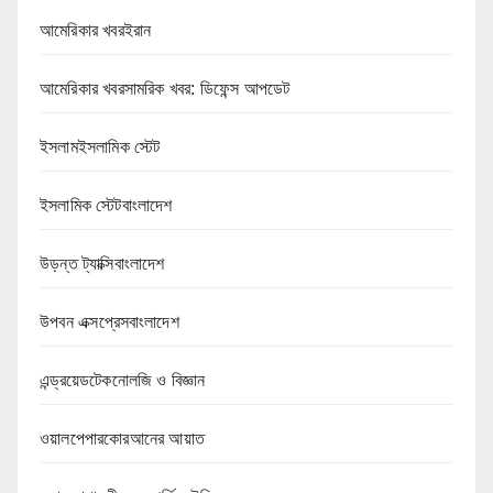
আমেরিকার খবরইরান
আমেরিকার খবরসামরিক খবর: ডিফেন্স আপডেট
ইসলামইসলামিক স্টেট
ইসলামিক স্টেটবাংলাদেশ
উড়ন্ত ট্যাক্সিবাংলাদেশ
উপবন এক্সপ্রেসবাংলাদেশ
এন্ড্রয়েডটেকনোলজি ও বিজ্ঞান
ওয়ালপেপারকোরআনের আয়াত