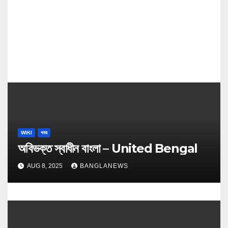
o
n
WIKI
খবর
অবিভক্ত স্বাধীন বাংলা – United Bengal
AUG 8, 2025
BANGLANEWS