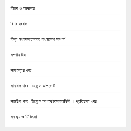
বিচার ও আদালত
বিশ্ব সংবাদ
বিশ্ব সংবাদমায়ানমার বাংলাদেশ সম্পর্ক
সম্পাদকীয়
সাফল্যের খবর
সামরিক খবর: ডিফেন্স আপডেট
সামরিক খবর: ডিফেন্স আপডেটসেনাবাহিনী । প্রতিরক্ষা খবর
স্বাস্থ্য ও চিকিৎসা