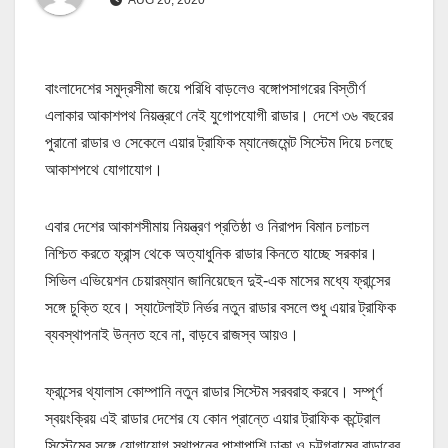
বাংলাদেশের সমুদ্রসীমা জয়ে পরিধি বাড়লেও বঙ্গোপসাগরের বিস্তীর্ণ
এলাকার আকাশপথ নিয়ন্ত্রণে নেই যুগোপযোগী রাডার। দেশে ৩৬ বছরের
পুরানো রাডার ও সেকেলে এয়ার ট্রাফিক ম্যানেজমেন্ট সিস্টেম দিয়ে চলছে
আকাশপথে যোগাযোগ।
এবার দেশের আকাশসীমায় নিয়ন্ত্রণ প্রতিষ্ঠা ও নিরাপদ বিমান চলাচল
নিশ্চিত করতে ফ্রান্স থেকে অত্যাধুনিক রাডার কিনতে যাচ্ছে সরকার।
সিভিল এভিয়েশন চেয়ারম্যান জানিয়েছেন দুই-এক মাসের মধ্যে ফ্রান্সের
সঙ্গে চুক্তি হবে। স্যাটেলাইট নির্ভর নতুন রাডার বসলে শুধু এয়ার ট্রাফিক
ব্যবস্থাপনাই উন্নত হবে না, বাড়বে রাজস্ব আয়ও।
ফ্রান্সের থ্যালাস কোম্পানি নতুন রাডার সিস্টেম সরবরাহ করবে। সম্পূর্ণ
স্বয়ংক্রিয় এই রাডার দেশের যে কোন প্রান্তে এয়ার ট্রাফিক কন্ট্রোল
সিস্টেমের সঙ্গে যোগাযোগ স্থাপনের পাশাপাশি ঢাকা ও চট্টগ্রামের রাডারের