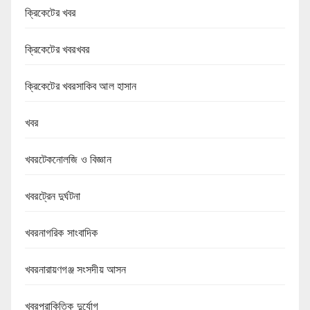
ক্রিকেটের খবর
ক্রিকেটের খবরখবর
ক্রিকেটের খবরসাকিব আল হাসান
খবর
খবরটেকনোলজি ও বিজ্ঞান
খবরট্রেন দুর্ঘটনা
খবরনাগরিক সাংবাদিক
খবরনারায়ণগঞ্জ সংসদীয় আসন
খবরপ্রাকিতিক দুর্যোগ