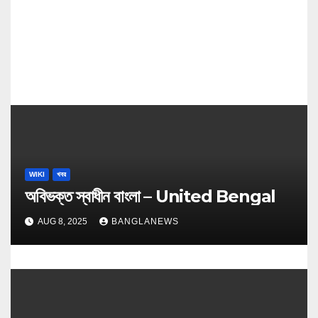
n
WIKI
খবর
অবিভক্ত স্বাধীন বাংলা – United Bengal
AUG 8, 2025
BANGLANEWS