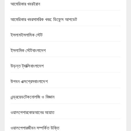
আমেরিকার খবরইরান
আমেরিকার খবরসামরিক খবর: ডিফেন্স আপডেট
ইসলামইসলামিক স্টেট
ইসলামিক স্টেটবাংলাদেশ
উড়ন্ত ট্যাক্সিবাংলাদেশ
উপবন এক্সপ্রেসবাংলাদেশ
এন্ড্রয়েডটেকনোলজি ও বিজ্ঞান
ওয়ালপেপারকোরআনের আয়াত
ওয়ালপেপারজীবন সম্পর্কিত উক্তি