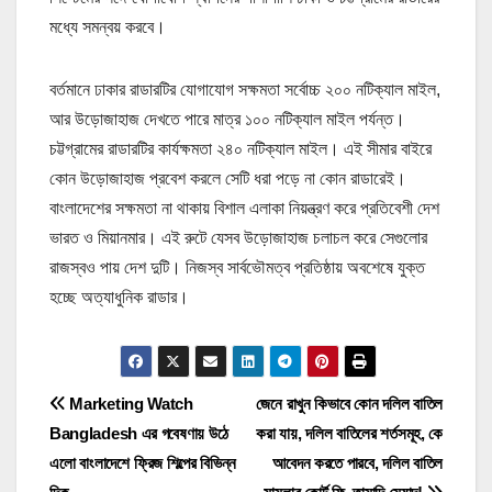
মধ্যে সমন্বয় করবে।
বর্তমানে ঢাকার রাডারটির যোগাযোগ সক্ষমতা সর্বোচ্চ ২০০ নটিক্যাল মাইল,
আর উড়োজাহাজ দেখতে পারে মাত্র ১০০ নটিক্যাল মাইল পর্যন্ত।
চট্টগ্রামের রাডারটির কার্যক্ষমতা ২৪০ নটিক্যাল মাইল। এই সীমার বাইরে
কোন উড়োজাহাজ প্রবেশ করলে সেটি ধরা পড়ে না কোন রাডারেই।
বাংলাদেশের সক্ষমতা না থাকায় বিশাল এলাকা নিয়ন্ত্রণ করে প্রতিবেশী দেশ
ভারত ও মিয়ানমার। এই রুটে যেসব উড়োজাহাজ চলাচল করে সেগুলোর
রাজস্বও পায় দেশ দুটি। নিজস্ব সার্বভৌমত্ব প্রতিষ্ঠায় অবশেষে যুক্ত
হচ্ছে অত্যাধুনিক রাডার।
P
Marketing Watch
জেনে রাখুন কিভাবে কোন দলিল বাতিল
Bangladesh এর গবেষণায় উঠে
করা যায়, দলিল বাতিলের শর্তসমূহ, কে
o
এলো বাংলাদেশে ফ্রিজ শিল্পের বিভিন্ন
আবেদন করতে পারবে, দলিল বাতিল