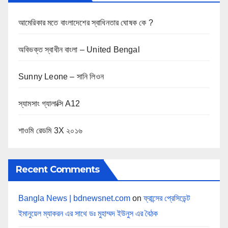
আমেরিকার মতে বাংলাদেশের স্বাধিনতার ঘোষক কে ?
অবিভক্ত স্বাধীন বাংলা – United Bengal
Sunny Leone – সানি লিওন
স্যামসাং গ্যালাক্সি A12
শাওমি রেডমি 3X ২০১৬
Recent Comments
Bangla News | bdnewsnet.com
on
ফ্রান্সের প্রেসিডেন্ট
ইমানুয়েল ম্যাকরন এর সাথে ডঃ মুহাম্মদ ইউনুস এর বৈঠক