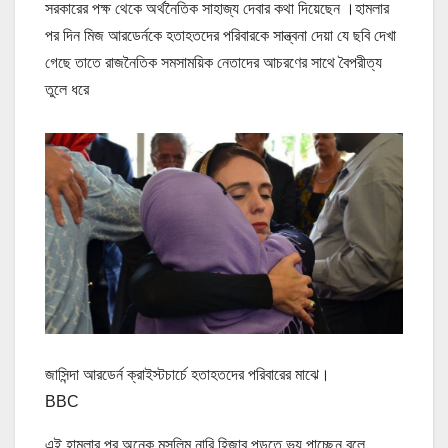
সরকারের পক্ষ থেকে অর্থনৈতিক সাহাজ্য দেবার কথা দিয়েছেন ।হামলার
পর দিন মিজ আরডের্নকে হতাহতদের পরিবারকে সান্ত্বনা দেয়া যে ছবি দেখা
গেছে তাতে রাজনৈতিক সমসাময়িক নেতাদের আচরণের সাথে বৈপরীত্য
তুলে ধরে
জাসিন্দা আরডের্ন ক্রাইস্টচার্চে হতাহতদের পরিবারের মাঝে।
BBC
এই হামলার পর অনেক মুসলিম নারি হিজাব পড়তে ভয় পাচ্ছেন বলে