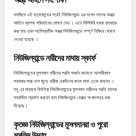
মসজিদে এই হত্যাকান্ডের পরেই নিউজিল্যান্ড এর সংসদ তাদের অস্ত্র
আইনে ব্যাপক পরিবর্তনের ঘোষণা দেয় । এতে মিলিটারি দ্বারা ব্যাবহার
করা যায় এমন অটোম্যাটিক অস্ত্র নিউজিল্যান্ডে সম্পূর্ণ নিষিদ্ধ ঘোষণা
দেওয়া হয়েছে ।
নিউজিল্যান্ডে নারীদের মাথায় স্কার্ফ
নিউজিল্যান্ডের মুসলমান নারীদের প্রতি সমর্থন জানাতে আগামীকাল
শুক্রবার সারা দেশ জুড়ে নারীরা একদিনের জন্য মাথা ঢেকে রাখবেন ।
শুধু এর মাধ্যমে কিউইরা নিউজিল্যান্ডের মুসলমান নারীদের প্রতি তাদের
সহমর্মিতা প্রকাশ করবেন বলে নিউজিল্যান্ড হেরাল্ড সংবাদপত্র খবর
দিয়েছে।
কৃতজ্ঞ নিউজিল্যান্ডের মুসলমানরা ও পুরো
মুসলিম উম্মাহ