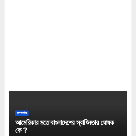
সম্পাদকীয়
আমেরিকার মতে বাংলাদেশের স্বাধিনতার ঘোষক
কে ?