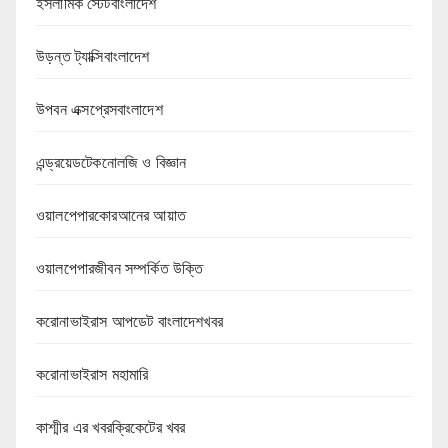
ইসলামিক স্টেটবাংলাদেশ
উড়ন্ত ট্যাক্সিবাংলাদেশ
উপবন এক্সপ্রেসবাংলাদেশ
এন্ড্রয়েডটেকনোলজি ও বিজ্ঞান
ওয়ালপেপারকোরআনের আয়াত
ওয়ালপেপারজীবন সম্পর্কিত উক্তি
করোনাভাইরাস আপডেট বাংলাদেশখবর
করোনাভাইরাস মহামারি
কাশ্মীর এর খবরক্রিকেটের খবর