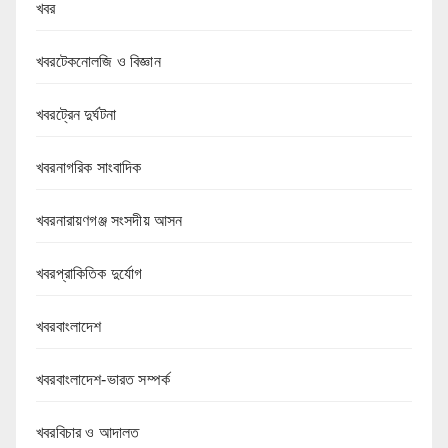
খবর
খবরটেকনোলজি ও বিজ্ঞান
খবরট্রেন দুর্ঘটনা
খবরনাগরিক সাংবাদিক
খবরনারায়ণগঞ্জ সংসদীয় আসন
খবরপ্রাকিতিক দুর্যোগ
খবরবাংলাদেশ
খবরবাংলাদেশ-ভারত সম্পর্ক
খবরবিচার ও আদালত