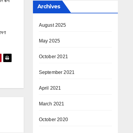
ন নক্সা
Archives
August 2025
োষণা
May 2025
October 2021
September 2021
April 2021
March 2021
October 2020