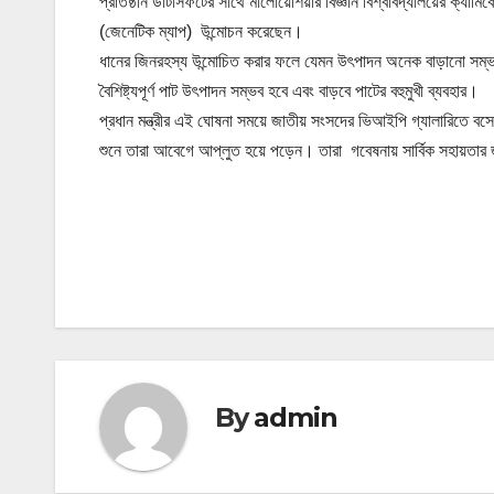
প্রতিষ্ঠান ডাটাসফটের সাথে মালোয়েশিয়ার বিজ্ঞান বিশ্ববিদ্যালয়ের ক্যামিক
(জেনেটিক ম্যাপ) উন্মোচন করেছেন।
ধানের জিনরহস্য উন্মোচিত করার ফলে যেমন উৎপাদন অনেক বাড়ানো সম্ভব 
বৈশিষ্ট্যপূর্ণ পাট উৎপাদন সম্ভব হবে এবং বাড়বে পাটের বহুমুখী ব্যবহার।
প্রধান মন্ত্রীর এই ঘোষনা সময়ে জাতীয় সংসদের ভিআইপি গ্যালারিতে বসে
শুনে তারা আবেগে আপ্লুত হয়ে পড়েন। তারা গবেষনায় সার্বিক সহায়তার জন্য 
P
o
s
t
By
admin
n
a