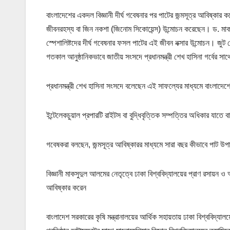
বাংলাদেশের একদল বিজ্ঞানী দীর্ঘ গবেষনার পর পাটের জন্মসূত্র আবিষ্কার
জীবনরহস্য বা জিন নকশা (জিনোম সিকোয়েন্স) উন্মোচন করেছেন। ড. মাকস
স্পেশালিষ্টদের দীর্ঘ গবেষনার ফসল পাটের এই জীবন নক্সার উন্মোচন। জুট 
গতকাল আনুষ্ঠানিকভাবে জাতীয় সংসদে প্রধানমন্ত্রী শেখ হাসিনা গর্বের স
প্রধানমন্ত্রী শেখ হাসিনা সংসদে বলেছেন এই সাফল্যের মাধ্যমে বাংলা
ইন্টেলেকচুয়াল প্রপারটি রাইটস বা বুদ্ধিবৃত্তিক সম্পত্তির অধিকার যাতে 
গবেষকরা বলছেন, জন্মসূত্র আবিষ্কারর মাধ্যমে সারা বছর কীভাবে পাট উপ
বিজ্ঞানী মাকসুদুল আলমের নেতৃত্বে ঢাকা বিশ্ববিদ্যালয়ের প্রাণ রসায়ন 
আবিষ্কার করেন
বাংলাদেশ সরকারের কৃষি মন্ত্রানালয়ের আর্থিক সহায়তায় ঢাকা বিশ্ববিদ্যাল