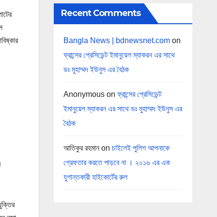
Recent Comments
পাটের
স
Bangla News | bdnewsnet.com
on
বিষ্কার
ফ্রান্সের প্রেসিডেন্ট ইমানুয়েল ম্যাকরন এর সাথে
ডঃ মুহাম্মদ ইউনুস এর বৈঠক
Anonymous
on
ফ্রান্সের প্রেসিডেন্ট
ইমানুয়েল ম্যাকরন এর সাথে ডঃ মুহাম্মদ ইউনুস এর
বৈঠক
আতিকুর রহমান
on
চাইলেই পুলিশ আপনাকে
গ্রেফতার করতে পাড়বে না । ২০১৬ এর এক
র
যুগান্তকারী হাইকোর্টের রুল
ুক্তির