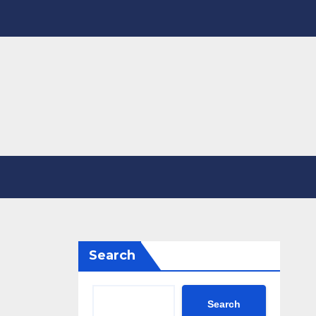
Search
Search