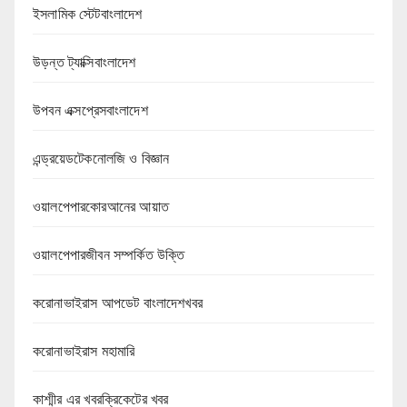
ইসলামিক স্টেটবাংলাদেশ
উড়ন্ত ট্যাক্সিবাংলাদেশ
উপবন এক্সপ্রেসবাংলাদেশ
এন্ড্রয়েডটেকনোলজি ও বিজ্ঞান
ওয়ালপেপারকোরআনের আয়াত
ওয়ালপেপারজীবন সম্পর্কিত উক্তি
করোনাভাইরাস আপডেট বাংলাদেশখবর
করোনাভাইরাস মহামারি
কাশ্মীর এর খবরক্রিকেটের খবর