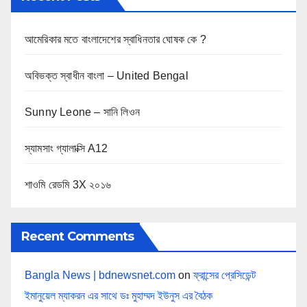
আমেরিকার মতে বাংলাদেশের স্বাধিনতার ঘোষক কে ?
অবিভক্ত স্বাধীন বাংলা – United Bengal
Sunny Leone – সানি লিওন
স্যামসাং গ্যালাক্সি A12
শাওমি রেডমি 3X ২০১৬
Recent Comments
Bangla News | bdnewsnet.com
on
ফ্রান্সের প্রেসিডেন্ট
ইমানুয়েল ম্যাকরন এর সাথে ডঃ মুহাম্মদ ইউনুস এর বৈঠক