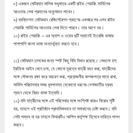
৮) একজন মোটরযান মালিক শুধুমাত্র একটি রাইড শেয়ারিং সার্ভিসের
আওতায় সেবা প্রদানের অনুমোদন পাবেন।
৯) ব্যক্তিগত মোটরযান রেজিস্ট্রেশন গ্রহণের একবছর পর এসব রাইড
শেয়ারিং সার্ভিসের আওতায় সেবা দিতে পারবে। তার আগে নয়।
১০) রাইড শেয়ারিং – এর অ্যাপ ও ওয়েব দুটি স্থানেই ইংরেজি ভাষার
পাশাপাশি বাংলা ভাষা অন্তর্ভুক্ত করতে হবে।
১১) মোটরযান চালকের জন্য স্পষ্ট কিছু বিধি বিধান রয়েছে। সেগুলো হল:
ট্রাফিক আইন মেনে চলা, যে কোনো দূরত্বে যাত্রী বহন করা, যাত্রীদের
সঙ্গে সৌজন্য রক্ষা করে আচরণ করা, প্রয়োজনীয় কাগজপত্র সাথে রাখা,
সার্ভিস পরিচালনার সময় ধূমপানসহ যেকোনো ধরণের নেশাজাতীয় দ্রব্য
গ্রহণ থেকে বিরত থাকা ইত্যাদি।
১২) যদি যাত্রীদের সঙ্গে এই পরিসেবার সঙ্গে সংশ্লিষ্ট কারও বিরোধ সৃষ্টি
হয়, তাহলে ওই প্রতিষ্ঠান প্রাথমিকভাবে তা সমাধানের চেষ্টা করবে। যদি
সেটা সম্ভব না হয় তাহলে বিআরটিএ আপিল কর্তৃপক্ষ হিসেবে দায়িত্ব পালন
করবে।