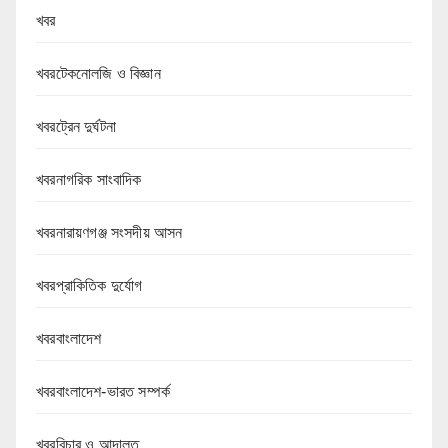
খবর
খবরটেকনোলজি ও বিজ্ঞান
খবরট্রেন দুর্ঘটনা
খবরনাগরিক সাংবাদিক
খবরনারায়ণগঞ্জ সংসদীয় আসন
খবরপ্রাকিতিক দুর্যোগ
খবরবাংলাদেশ
খবরবাংলাদেশ-ভারত সম্পর্ক
খবরবিচার ও আদালত