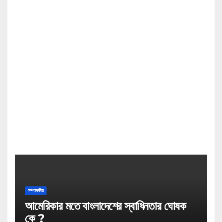
সম্পাদকীয়
আমেরিকার মতে বাংলাদেশের স্বাধিনতার ঘোষক
কে ?