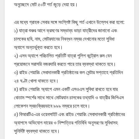
অনুচ্ছেদে মোট ৫০টি শর্ত জুড়ে দেয়া হয়।
এর মধ্যে গ্রাহক সেবার সঙ্গে সংশ্লিষ্ট কিছু শর্ত এখানে উল্লেখ করা হলো:
১) যাত্রা শুরুর আগে ভ্রমণের সম্ভাব্য ভাড়া যাত্রীদের জানানো এবং
চালকের ছবি, নাম, মোটরযানের নিবন্ধন নম্বর দেখানোর মতো সুবিধা
অ্যাপে অন্তর্ভুক্ত করতে হবে।
২) এসব অ্যাপে পরিচালিত প্রতিটি যাত্রা পুলিশ কন্ট্রোল রুম যেন
প্রয়োজনে সরাসরি নজরদারি করতে পারে তার ব্যবস্থা থাকতে হবে।
৩) রাইড শেয়ারিং সেবাদানকারী প্রতিষ্ঠানের কল সেন্টার সপ্তাহে প্রতিদিন
২৪ ঘণ্টা খোলা থাকতে হবে।
৪) রাইড শেয়ারিং অ্যাপে এমন একটি এসওএস সুবিধা রাখতে হবে যার
বোতাম স্পর্শের সাথে সাথে মোটরযান চালকের তথ্যাদি ও যাত্রীর জিপিএস
লোকেশন স্বয়ংক্রিয়ভাবে ৯৯৯ নম্বরে চলে যাবে।
৫) বিআরটিএ-এর ওয়েবসাইট এবং রাইড শেয়ারিং সেবাদানকারী প্রতিষ্ঠানের
অ্যাপসে অভিযোগ দায়ের ও নিষ্পত্তির গতিবিধি অনুসরণের সুবিধাসহ
সুনির্দিষ্ট ব্যবস্থা থাকতে হবে।