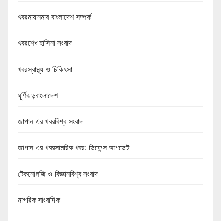
খবরমায়ানমার বাংলাদেশ সম্পর্ক
খবরশেখ হাসিনা সংবাদ
খবরস্বাস্থ্য ও চিকিৎসা
ঘূর্ণিঝড়বাংলাদেশ
জাপান এর খবরবিশ্ব সংবাদ
জাপান এর খবরসামরিক খবর: ডিফেন্স আপডেট
টেকনোলজি ও বিজ্ঞানবিশ্ব সংবাদ
নাগরিক সাংবাদিক