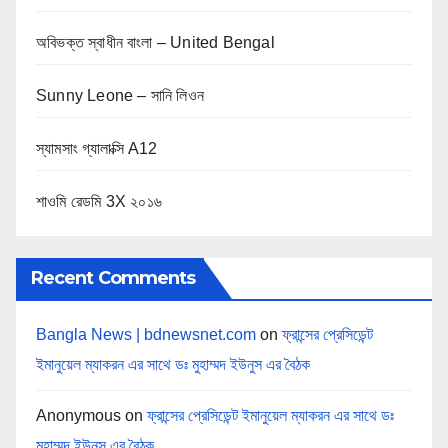
অবিভক্ত স্বাধীন বাংলা – United Bengal
Sunny Leone – সানি লিওন
স্যামসাং গ্যালাক্সি A12
শাওমি রেডমি 3X ২০১৬
Recent Comments
Bangla News | bdnewsnet.com
on
ফ্রান্সের প্রেসিডেন্ট
ইমানুয়েল ম্যাকরন এর সাথে ডঃ মুহাম্মদ ইউনুস এর বৈঠক
Anonymous
on
ফ্রান্সের প্রেসিডেন্ট ইমানুয়েল ম্যাকরন এর সাথে ডঃ
মুহাম্মদ ইউনুস এর বৈঠক