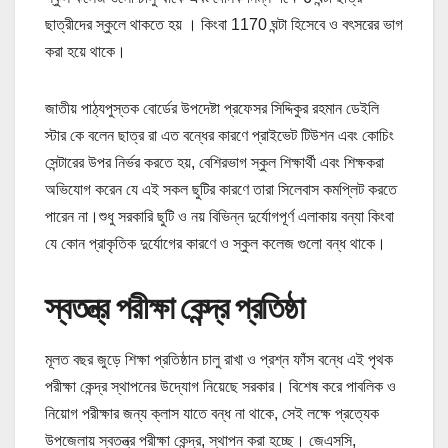
ছাত্রীদের স্কুলে থাকতে হয় । কিংবা 1170 ঘন্টা হিসেবে ও বৎসরের ভাগ
করা হয়ে থাকে।
জাতীয় পাঠ্যপুস্তক বোর্ডের উপদেষ্টা প্রফেসর সিদ্দিকুর রহমান ডেইলি
স্টার কে বলেন ছাত্র রা এত বন্ধের কারণে প্রাইভেট টিউশন এবং কোচিং
সেন্টারের উপর নির্ভর করতে হয়, বেশিরভাগ স্কুল শিক্ষার্থী এবং শিক্ষকরা
অভিযোগ করেন যে এই সকল ছুটির কারণে তারা সিলেবাস কমপ্লিট করতে
পারেন না।শুধু সরকারি ছুটি ও নয় বিভিন্ন দুর্যোগপূর্ণ এলাকায় বন্যা কিংবা
যে কোন প্রাকৃতিক দুর্যোগের কারণে ও স্কুল কলেজ গুলো বন্ধ থাকে।
স্বতন্ত্র পরীক্ষা কেন্দ্র প্রতিষ্ঠা
মূলত বছর জুড়ে শিক্ষা প্রতিষ্ঠান চালু রাখা ও প্রশ্ন ফাঁস বন্ধে এই পৃথক
পরীক্ষা কেন্দ্র স্থাপনের উদ্যোগ নিয়েছে সরকার। বিশেষ করে পাবলিক ও
নিয়োগ পরীক্ষার জন্য ক্লাস যাতে বন্ধ না থাকে, সেই লক্ষে প্রত্যেক
উপজেলায় স্বতন্ত্র পরীক্ষা কেন্দ্র, স্থাপন করা হচ্ছে। জেএসসি,