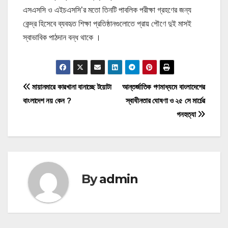
এসএসসি ও এইচএসসি’র মতো তিনটি পাবলিক পরীক্ষা গ্রহণের জন্য
কেন্দ্র হিসেবে ব্যবহৃত শিক্ষা প্রতিষ্ঠানগুলোতে প্রায় পৌণে দুই মাসই
স্বাভাবিক পাঠদান বন্ধ থাকে ।
P
মায়ানমারে কারখানা বানাচ্ছে টয়োটা
আন্তর্জাতিক গণমাধ্যমে বাংলাদেশের
বাংলাদেশ নয় কেন ?
স্বাধীনতার ঘোষণা ও ২৫ সে মার্চের
o
গনহত্যা
s
t
n
By
admin
a
v