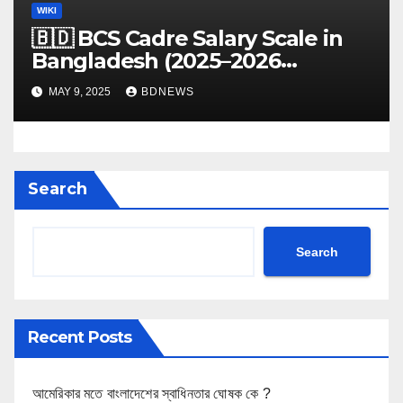
WIKI
🇧🇩 BCS Cadre Salary Scale in
Bangladesh (2025–2026
Updated Guide)
MAY 9, 2025
BDNEWS
Search
Search
Recent Posts
আমেরিকার মতে বাংলাদেশের স্বাধিনতার ঘোষক কে ?