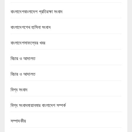
বাংলাদেশবাংলাদেশ প্রতিরক্ষা সংবাদ
বাংলাদেশশেখ হাসিনা সংবাদ
বাংলাদেশসাফল্যের খবর
বিচার ও আদালত
বিচার ও আদালত
বিশ্ব সংবাদ
বিশ্ব সংবাদমায়ানমার বাংলাদেশ সম্পর্ক
সম্পাদকীয়