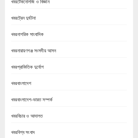
খবরটেকনোলজি ও বিজ্ঞান
খবরট্রেন দুর্ঘটনা
খবরনাগরিক সাংবাদিক
খবরনারায়ণগঞ্জ সংসদীয় আসন
খবরপ্রাকিতিক দুর্যোগ
খবরবাংলাদেশ
খবরবাংলাদেশ-ভারত সম্পর্ক
খবরবিচার ও আদালত
খবরবিশ্ব সংবাদ