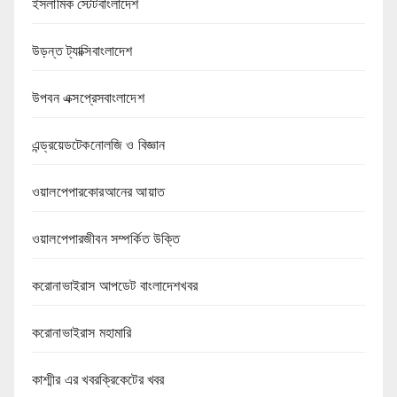
ইসলামিক স্টেটবাংলাদেশ
উড়ন্ত ট্যাক্সিবাংলাদেশ
উপবন এক্সপ্রেসবাংলাদেশ
এন্ড্রয়েডটেকনোলজি ও বিজ্ঞান
ওয়ালপেপারকোরআনের আয়াত
ওয়ালপেপারজীবন সম্পর্কিত উক্তি
করোনাভাইরাস আপডেট বাংলাদেশখবর
করোনাভাইরাস মহামারি
কাশ্মীর এর খবরক্রিকেটের খবর