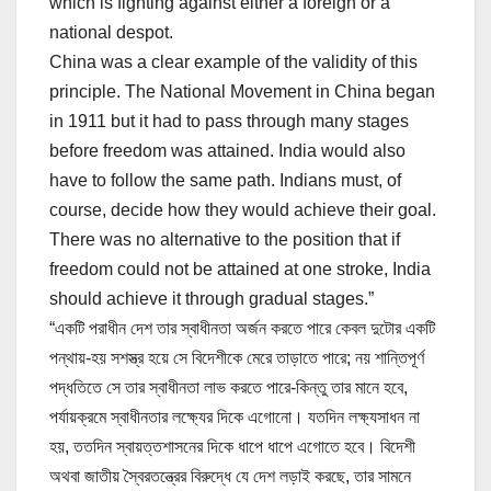
which is fighting against either a foreign or a
national despot.
China was a clear example of the validity of this
principle. The National Movement in China began
in 1911 but it had to pass through many stages
before freedom was attained. India would also
have to follow the same path. Indians must, of
course, decide how they would achieve their goal.
There was no alternative to the position that if
freedom could not be attained at one stroke, India
should achieve it through gradual stages.”
“একটি পরাধীন দেশ তার স্বাধীনতা অর্জন করতে পারে কেবল দুটোর একটি
পন্থায়-হয় সশস্ত্র হয়ে সে বিদেশীকে মেরে তাড়াতে পারে; নয় শান্তিপূর্ণ
পদ্ধতিতে সে তার স্বাধীনতা লাভ করতে পারে-কিন্তু তার মানে হবে,
পর্যায়ক্রমে স্বাধীনতার লক্ষ্যের দিকে এগোনো। যতদিন লক্ষ্যসাধন না
হয়, ততদিন স্বায়ত্তশাসনের দিকে ধাপে ধাপে এগোতে হবে। বিদেশী
অথবা জাতীয় স্বৈরতন্ত্রের বিরুদ্ধে যে দেশ লড়াই করছে, তার সামনে