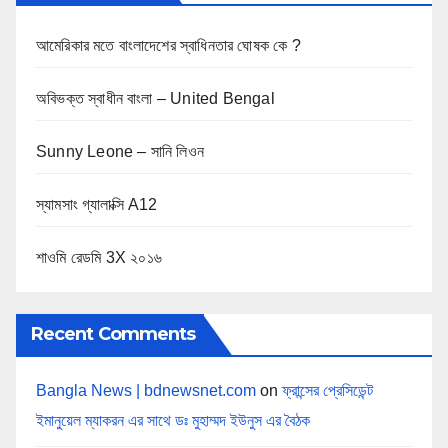
আমেরিকার মতে বাংলাদেশের স্বাধিনতার ঘোষক কে ?
অবিভক্ত স্বাধীন বাংলা – United Bengal
Sunny Leone – সানি লিওন
স্যামসাং গ্যালাক্সি A12
শাওমি রেডমি 3X ২০১৬
Recent Comments
Bangla News | bdnewsnet.com
on
ফ্রান্সের প্রেসিডেন্ট
ইমানুয়েল ম্যাকরন এর সাথে ডঃ মুহাম্মদ ইউনুস এর বৈঠক