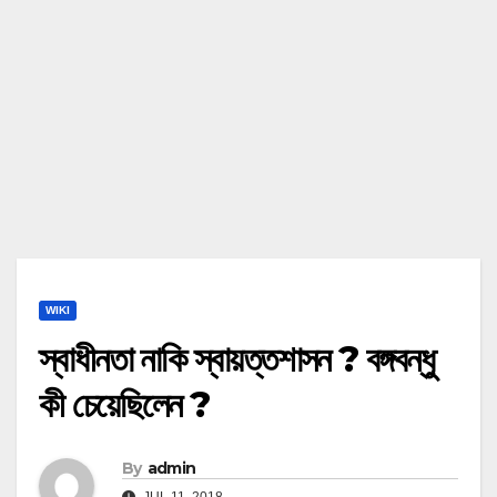
WIKI
স্বাধীনতা নাকি স্বায়ত্তশাসন ? বঙ্গবন্ধু
কী চেয়েছিলেন ?
By
admin
JUL 11, 2018