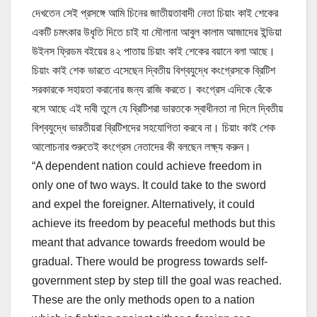
দেখতেন সেই প্রসঙ্গে আমি চিনের জাতীয়তাবাদী নেতা চিয়াং কাই শেকের
একটি চমৎকার উধৃতি দিতে চাই যা মৌলানা আবুল কালাম আজাদের
ইন্ডিয়া
উইনস ফ্রিডম
বইয়ের ৪২ পাতায় চিয়াং কাই শেকের বয়ানে বলা আছে।
চিয়াং কাই শেক ভারতে এসেছেন দ্বিতীয় বিশ্বযুদ্ধে কংগ্রেসকে ব্রিটিশ
সরকারকে সহায়তা করানোর জন্য রাজি করতে। কংগ্রেস এদিকে বেঁকে
বসে আছে এই দাবী তুলে যে ব্রিটিশরা ভারতকে স্বাধীনতা না দিলে দ্বিতীয়
বিশ্বযুদ্ধে ভারতীয়রা ব্রিটিশদের সহযোগিতা করবে না। চিয়াং কাই শেক
আলোচনার শুরুতেই কংগ্রেস নেতাদের কী বলছেন লক্ষ্য করুন।
“A dependent nation could achieve freedom in
only one of two ways. It could take to the sword
and expel the foreigner. Alternatively, it could
achieve its freedom by peaceful methods but this
meant that advance towards freedom would be
gradual. There would be progress towards self-
government step by step till the goal was reached.
These are the only methods open to a nation