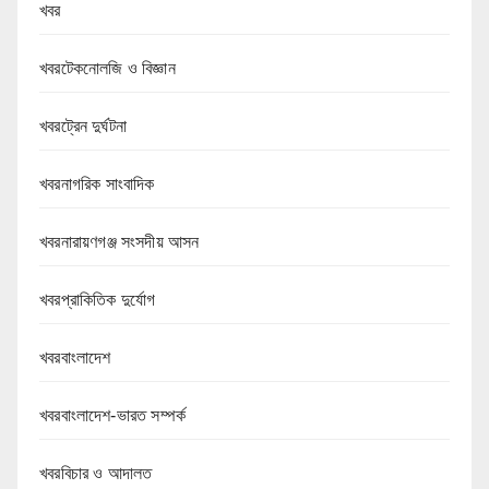
খবর
খবরটেকনোলজি ও বিজ্ঞান
খবরট্রেন দুর্ঘটনা
খবরনাগরিক সাংবাদিক
খবরনারায়ণগঞ্জ সংসদীয় আসন
খবরপ্রাকিতিক দুর্যোগ
খবরবাংলাদেশ
খবরবাংলাদেশ-ভারত সম্পর্ক
খবরবিচার ও আদালত