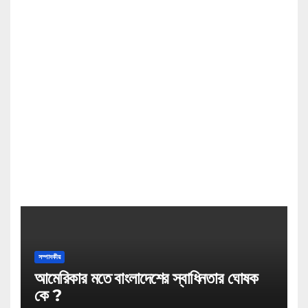
সম্পাদকীয়
আমেরিকার মতে বাংলাদেশের স্বাধিনতার ঘোষক
কে ?