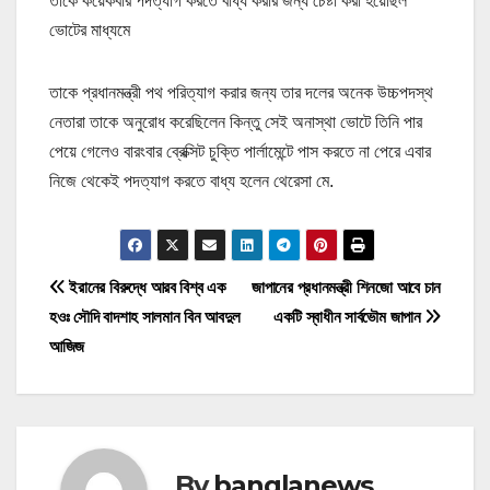
তাকে কয়েকবার পদত্যাগ করতে বাধ্য করার জন্য চেষ্টা করা হয়েছিল
ভোটের মাধ্যমে
তাকে প্রধানমন্ত্রী পথ পরিত্যাগ করার জন্য তার দলের অনেক উচ্চপদস্থ
নেতারা তাকে অনুরোধ করেছিলেন কিন্তু সেই অনাস্থা ভোটে তিনি পার
পেয়ে গেলেও বারংবার ব্রেক্সিট চুক্তি পার্লামেন্টে পাস করতে না পেরে এবার
নিজে থেকেই পদত্যাগ করতে বাধ্য হলেন থেরেসা মে.
P
ইরানের বিরুদ্ধে আরব বিশ্ব এক
জাপানের প্রধানমন্ত্রী শিনজো আবে চান
হওঃ সৌদি বাদশাহ সালমান বিন আবদুল
একটি স্বাধীন সার্বভৌম জাপান
o
আজিজ
s
t
n
By
banglanews