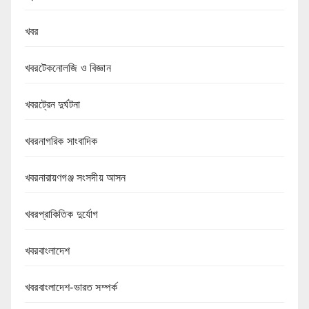
খবর
খবরটেকনোলজি ও বিজ্ঞান
খবরট্রেন দুর্ঘটনা
খবরনাগরিক সাংবাদিক
খবরনারায়ণগঞ্জ সংসদীয় আসন
খবরপ্রাকিতিক দুর্যোগ
খবরবাংলাদেশ
খবরবাংলাদেশ-ভারত সম্পর্ক