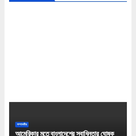
সম্পাদকীয়
আমেরিকার মতে বাংলাদেশের স্বাধিনতার ঘোষক