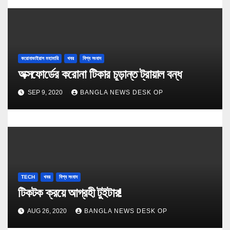
করোনাভাইরাস মহামারি
খবর
বিশ্ব সংবাদ
অক্সফোর্ডের করোনা টিকার চূড়ান্ত ট্রায়াল বন্ধ
SEP 9, 2020
BANGLA NEWS DESK OP
TECH
খবর
বিশ্ব সংবাদ
টিকটক ক্র‍য়ে আগ্রহী টুইটার!
AUG 26, 2020
BANGLA NEWS DESK OP