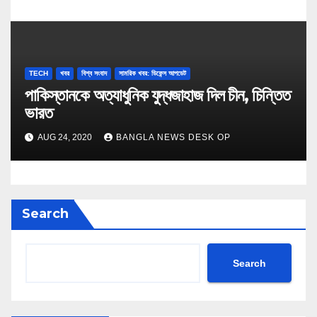
TECH
খবর
বিশ্ব সংবাদ
সামরিক খবর: ডিফেন্স আপডেট
পাকিস্তানকে অত্যাধুনিক যুদ্ধজাহাজ দিল চীন, চিন্তিত
ভারত
AUG 24, 2020
BANGLA NEWS DESK OP
Search
Search