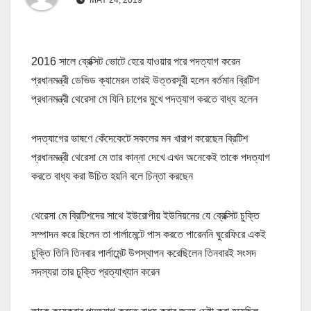
2016 সালে ব্রেক্সিট ভোটে হেরে যাওয়ার পরে পদত্যাগ করেন
প্রধানমন্ত্রী ডেভিড ক্যামেরন তারই উত্তরসূরী হলেন বর্তমান ব্রিটিশ
প্রধানমন্ত্রী থেরেসা মে যিনি চাপের মুখে পদত্যাগ করতে বাধ্য হলেন
পদত্যাগের ভাষণে কেঁদেকেটে সকলের মন খারাপ করেছেন ব্রিটিশ
প্রধানমন্ত্রী থেরেসা মে তার কান্না দেখে এখন অনেকেই তাকে পদত্যাগ
করতে বাধ্য করা উচিত হয়নি বলে চিন্তা করছেন
থেরেসা মে ব্রিটিশদের সাথে ইউরোপীয় ইউনিয়নের যে ব্রেক্সিট চুক্তি
সম্পাদন করে ছিলেন তা পার্লামেন্টে পাস করতে পারেননি ঘুরেফিরে একই
চুক্তি তিনি তিনবার পার্লামেন্ট উপস্থাপন করেছিলেন তিনবারই সংসদ
সদস্যরা তার চুক্তি প্রত্যাখ্যান করেন