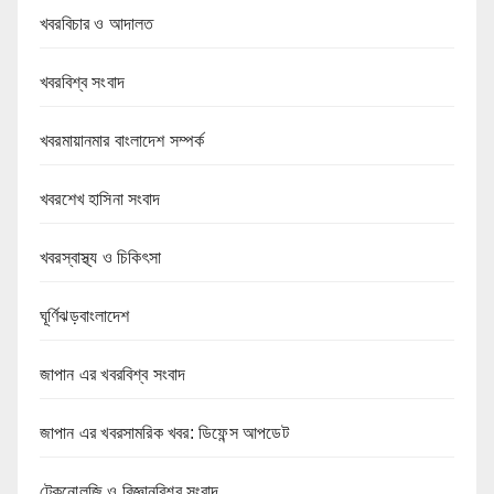
খবরবিচার ও আদালত
খবরবিশ্ব সংবাদ
খবরমায়ানমার বাংলাদেশ সম্পর্ক
খবরশেখ হাসিনা সংবাদ
খবরস্বাস্থ্য ও চিকিৎসা
ঘূর্ণিঝড়বাংলাদেশ
জাপান এর খবরবিশ্ব সংবাদ
জাপান এর খবরসামরিক খবর: ডিফেন্স আপডেট
টেকনোলজি ও বিজ্ঞানবিশ্ব সংবাদ