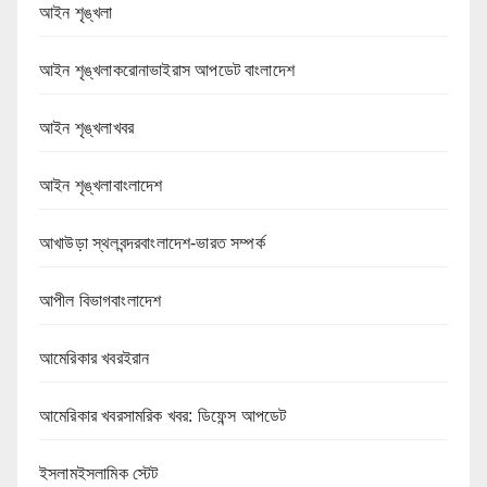
আইন শৃঙ্খলা
আইন শৃঙ্খলাকরোনাভাইরাস আপডেট বাংলাদেশ
আইন শৃঙ্খলাখবর
আইন শৃঙ্খলাবাংলাদেশ
আখাউড়া স্থলবন্দরবাংলাদেশ-ভারত সম্পর্ক
আপীল বিভাগবাংলাদেশ
আমেরিকার খবরইরান
আমেরিকার খবরসামরিক খবর: ডিফেন্স আপডেট
ইসলামইসলামিক স্টেট