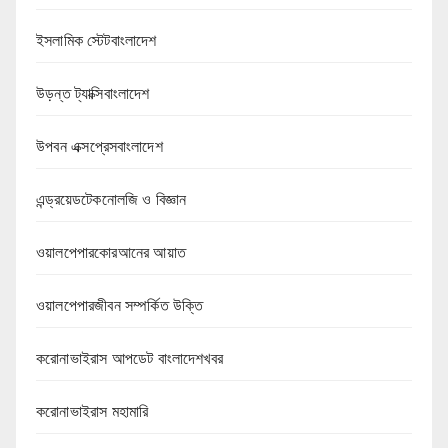
ইসলামিক স্টেটবাংলাদেশ
উড়ন্ত ট্যাক্সিবাংলাদেশ
উপবন এক্সপ্রেসবাংলাদেশ
এন্ড্রয়েডটেকনোলজি ও বিজ্ঞান
ওয়ালপেপারকোরআনের আয়াত
ওয়ালপেপারজীবন সম্পর্কিত উক্তি
করোনাভাইরাস আপডেট বাংলাদেশখবর
করোনাভাইরাস মহামারি