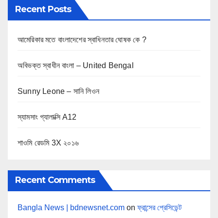
Recent Posts
আমেরিকার মতে বাংলাদেশের স্বাধিনতার ঘোষক কে ?
অবিভক্ত স্বাধীন বাংলা – United Bengal
Sunny Leone – সানি লিওন
স্যামসাং গ্যালাক্সি A12
শাওমি রেডমি 3X ২০১৬
Recent Comments
Bangla News | bdnewsnet.com
on
ফ্রান্সের প্রেসিডেন্ট