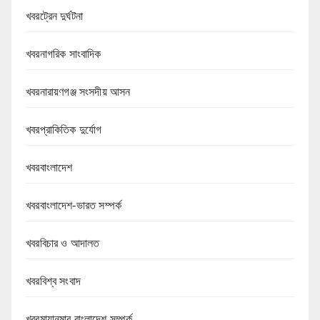
খবরট্রেন দুর্ঘটনা
খবরনাগরিক সাংবাদিক
খবরনারায়ণগঞ্জ সংসদীয় আসন
খবরপ্রাকিতিক দুর্যোগ
খবরবাংলাদেশ
খবরবাংলাদেশ-ভারত সম্পর্ক
খবরবিচার ও আদালত
খবরবিশ্ব সংবাদ
খবরমায়ানমার বাংলাদেশ সম্পর্ক