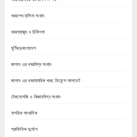
খবরশেখ হাসিনা সংবাদ
খবরস্বাস্থ্য ও চিকিৎসা
ঘূর্ণিঝড়বাংলাদেশ
জাপান এর খবরবিশ্ব সংবাদ
জাপান এর খবরসামরিক খবর: ডিফেন্স আপডেট
টেকনোলজি ও বিজ্ঞানবিশ্ব সংবাদ
নাগরিক সাংবাদিক
প্রাকিতিক দুর্যোগ