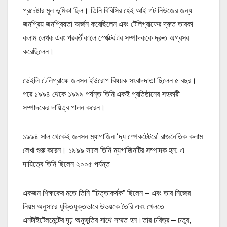
প্রচেষ্টার মূল ভূমিকা ছিল। তিনি বিবিসির হেই আই গট নিউজের জন্য
জনপ্রিয় জনপ্রিয়তা অর্জন করেছিলেন এবং টেলিগ্রাফের দ্রুত তারকা
কলাম লেখক এবং পরবর্তীকালে স্পেক্টরটার সম্পাদককে দ্রুত অগ্রসর
করেছিলেন।
ডেইলি টেলিগ্রাফে জনসন ইউরোপ বিষয়ক সংবাদদাতা ছিলেন ৫ বছর।
পরে ১৯৯৪ থেকে ১৯৯৯ পর্যন্ত তিনি একই প্রতিষ্ঠানের সহকারী
সম্পাদকের দায়িত্ব পালন করেন।
১৯৯৪ সাল থেকেই জনসন ম্যাগাজিন ‘দ্য স্পেকটেটরে’ রাজনৈতিক কলাম
লেখা শুরু করেন। ১৯৯৯ সালে তিনি ম্যগাজিনটির সম্পাদক হন; এ
দায়িত্বে তিনি ছিলেন ২০০৫ পর্যন্ত
একজন শিক্ষকের মতে তিনি “চিত্তাকর্ষক” ছিলেন – এবং তার নিজের
নিয়ম অনুসারে যুক্তিযুক্তভাবে উভয়কে তৈরি এবং খেলতে
এনটাইটেলমেন্টের দৃঢ় অনুভূতির সাথে সম্মত হন।তার চরিত্র – চতুর,