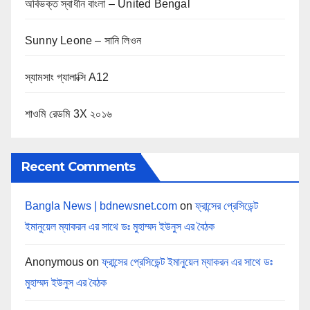
অবিভক্ত স্বাধীন বাংলা – United Bengal
Sunny Leone – সানি লিওন
স্যামসাং গ্যালাক্সি A12
শাওমি রেডমি 3X ২০১৬
Recent Comments
Bangla News | bdnewsnet.com
on
ফ্রান্সের প্রেসিডেন্ট
ইমানুয়েল ম্যাকরন এর সাথে ডঃ মুহাম্মদ ইউনুস এর বৈঠক
Anonymous
on
ফ্রান্সের প্রেসিডেন্ট ইমানুয়েল ম্যাকরন এর সাথে ডঃ
মুহাম্মদ ইউনুস এর বৈঠক