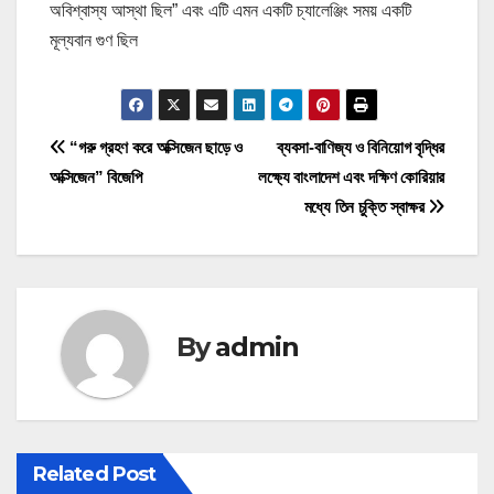
অবিশ্বাস্য আস্থা ছিল” এবং এটি এমন একটি চ্যালেঞ্জিং সময় একটি
মূল্যবান গুণ ছিল
P
“গরু গ্রহণ করে অক্সিজেন ছাড়ে ও
ব্যবসা-বাণিজ্য ও বিনিয়োগ বৃদ্ধির
অক্সিজেন” বিজেপি
লক্ষ্যে বাংলাদেশ এবং দক্ষিণ কোরিয়ার
o
মধ্যে তিন চুক্তি স্বাক্ষর
s
t
n
By
admin
a
v
i
Related Post