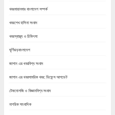
খবরমায়ানমার বাংলাদেশ সম্পর্ক
খবরশেখ হাসিনা সংবাদ
খবরস্বাস্থ্য ও চিকিৎসা
ঘূর্ণিঝড়বাংলাদেশ
জাপান এর খবরবিশ্ব সংবাদ
জাপান এর খবরসামরিক খবর: ডিফেন্স আপডেট
টেকনোলজি ও বিজ্ঞানবিশ্ব সংবাদ
নাগরিক সাংবাদিক