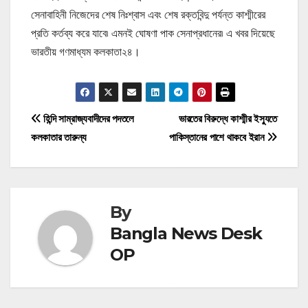
সেনাবাহিনী নিজেদের শেষ নিঃশ্বাস এবং শেষ রক্তবিন্দু পর্যন্ত কাশ্মীরের
প্রতি কর্তব্য করে যাবে৷ এমনই ঘোষণা পাক সেনাপ্রধানের৷ এ খবর দিয়েছে
ভারতীয় গণমাধ্যম কলকাতা২৪।
P
হিন্দি সাম্রাজ্যবাদীদের পদতলে
ভারতের বিরুদ্ধে কাশ্মীর ইস্যুতে
কলকাতার তারুন্য
পাকিস্তানের পাশে থাকবে ইরান
o
s
t
By
n
Bangla News Desk
OP
a
v