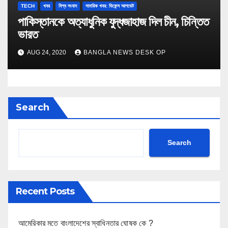
TECH
খবর
বিশ্ব সংবাদ
সামরিক খবর: ডিফেন্স আপডেট
পাকিস্তানকে অত্যাধুনিক যুদ্ধজাহাজ দিল চীন, চিন্তিত
ভারত
AUG 24, 2020
BANGLA NEWS DESK OP
Search
Search
Recent Posts
আমেরিকার মতে বাংলাদেশের স্বাধিনতার ঘোষক কে ?