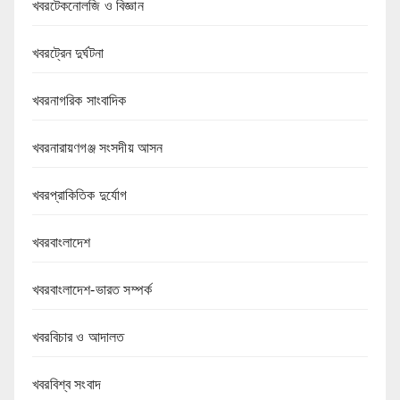
খবরটেকনোলজি ও বিজ্ঞান
খবরট্রেন দুর্ঘটনা
খবরনাগরিক সাংবাদিক
খবরনারায়ণগঞ্জ সংসদীয় আসন
খবরপ্রাকিতিক দুর্যোগ
খবরবাংলাদেশ
খবরবাংলাদেশ-ভারত সম্পর্ক
খবরবিচার ও আদালত
খবরবিশ্ব সংবাদ