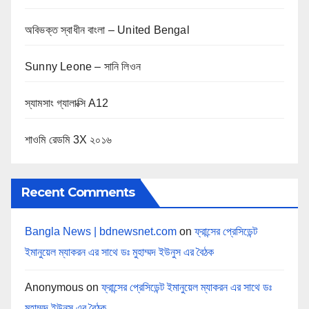
অবিভক্ত স্বাধীন বাংলা – United Bengal
Sunny Leone – সানি লিওন
স্যামসাং গ্যালাক্সি A12
শাওমি রেডমি 3X ২০১৬
Recent Comments
Bangla News | bdnewsnet.com
on
ফ্রান্সের প্রেসিডেন্ট
ইমানুয়েল ম্যাকরন এর সাথে ডঃ মুহাম্মদ ইউনুস এর বৈঠক
Anonymous
on
ফ্রান্সের প্রেসিডেন্ট ইমানুয়েল ম্যাকরন এর সাথে ডঃ
মুহাম্মদ ইউনুস এর বৈঠক