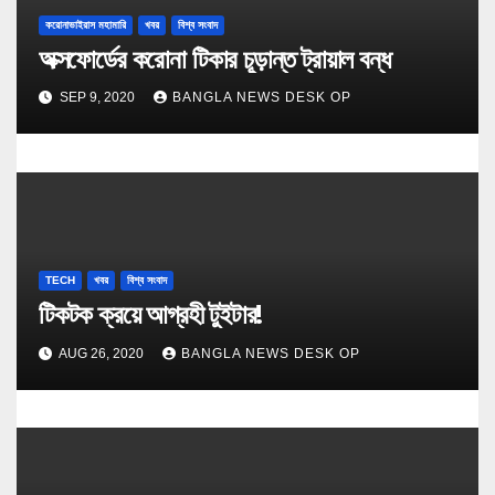
করোনাভাইরাস মহামারি
খবর
বিশ্ব সংবাদ
অক্সফোর্ডের করোনা টিকার চূড়ান্ত ট্রায়াল বন্ধ
SEP 9, 2020
BANGLA NEWS DESK OP
TECH
খবর
বিশ্ব সংবাদ
টিকটক ক্র‍য়ে আগ্রহী টুইটার!
AUG 26, 2020
BANGLA NEWS DESK OP