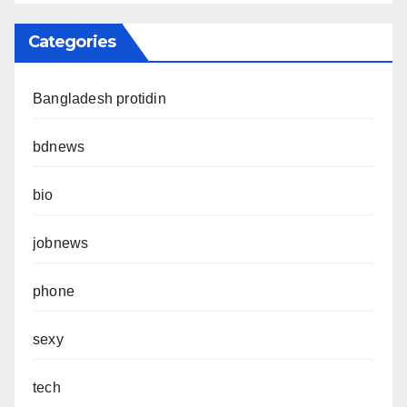
Categories
Bangladesh protidin
bdnews
bio
jobnews
phone
sexy
tech