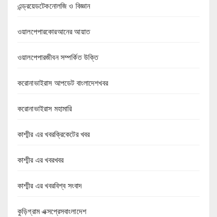
এন্ড্রয়েডটেকনোলজি ও বিজ্ঞান
ওয়ালপেপারকোরআনের আয়াত
ওয়ালপেপারজীবন সম্পর্কিত উক্তি
করোনাভাইরাস আপডেট বাংলাদেশখবর
করোনাভাইরাস মহামারি
কাশ্মীর এর খবরক্রিকেটের খবর
কাশ্মীর এর খবরখবর
কাশ্মীর এর খবরবিশ্ব সংবাদ
কুড়িগ্রাম এক্সপ্রেসবাংলাদেশ