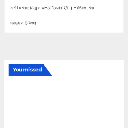
সামরিক খবর: ডিফেন্স আপডেটসেনাবাহিনী । প্রতিরক্ষা খবর
স্বাস্থ্য ও চিকিৎসা
You missed