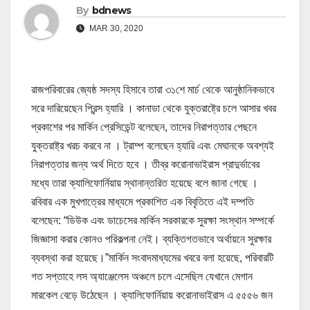
By
bdnews
MAR 30, 2020
রাজপরিবারের জ্যেষ্ঠ সদস্য হিসাবে তারা ৩১শে মার্চ থেকে আনুষ্ঠানিকভাবে
সরে দারিয়েছেন প্রিন্স হ্যারি । কানাডা থেকে যুক্তরাষ্ট্রে চলে আসার খবর
প্রকাশের পর মার্কিন প্রেসিডেন্ট বলেছেন, তাদের নিরাপত্তার পেছনে
যুক্তরাষ্ট্র খরচ করবে না । ট্রাম্প বলেছেন হ্যারি এবং মেঘানকে অবশ্যই
নিরাপত্তার জন্য অর্থ দিতে হবে । তীব্র করোনাভাইরাস প্রাদুর্ভাবের
মধ্যে তারা ক্যালিফোর্নিয়ায় স্থানান্তরিত হয়েছে বলে জানা গেছে ।
রবিবার এক মুখপাত্রের মাধ্যমে প্রকাশিত এক বিবৃতিতে এই দম্পতি
বলেছেন: “ডিউক এবং ডাচেসের মার্কিন সরকারকে সুরক্ষা সংস্থান সম্পর্কে
জিজ্ঞাসা করার কোনও পরিকল্পনা নেই। ব্যক্তিগতভাবে অর্থায়নে সুরক্ষার
ব্যবস্থা করা হয়েছে।”মার্কিন সংবাদমাধ্যমের খবরে বলা হয়েছে, পরিবারটি
গত সপ্তাহে লস অ্যাঞ্জেলেস অঞ্চলে চলে এসেছিল যেখানে মেগান
মারকেল বেড়ে উঠেছেন । ক্যালিফোর্নিয়ায় করোনাভাইরাস এ ৫৫৫৬ জন