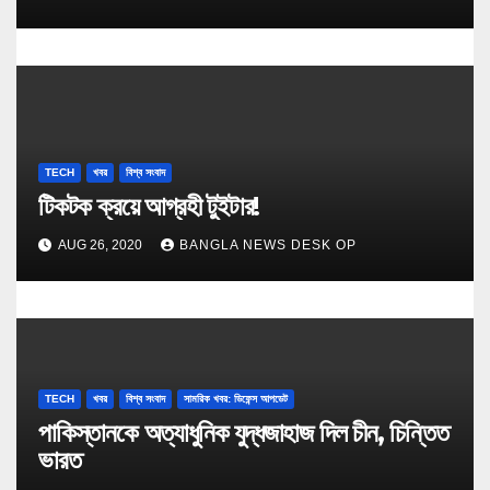
TECH
খবর
বিশ্ব সংবাদ
টিকটক ক্র‍য়ে আগ্রহী টুইটার!
AUG 26, 2020
BANGLA NEWS DESK OP
TECH
খবর
বিশ্ব সংবাদ
সামরিক খবর: ডিফেন্স আপডেট
পাকিস্তানকে অত্যাধুনিক যুদ্ধজাহাজ দিল চীন, চিন্তিত
ভারত