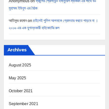
Anonymous
on
ফ্রান্সের প্রেসিডেন্ট ইমানুয়েল ম্যাকরন এর সাথে ডঃ
মুহাম্মদ ইউনুস এর বৈঠক
আতিকুর রহমান
on
চাইলেই পুলিশ আপনাকে গ্রেফতার করতে পাড়বে না ।
২০১৬ এর এক যুগান্তকারী হাইকোর্টের রুল
Archives
August 2025
May 2025
October 2021
September 2021