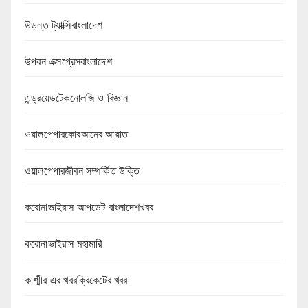
উড়ন্ত ট্যাক্সিবাংলাদেশ
উপবন এক্সপ্রেসবাংলাদেশ
এন্ড্রয়েডটেকনোলজি ও বিজ্ঞান
ওয়ালপেপারকোরআনের আয়াত
ওয়ালপেপারজীবন সম্পর্কিত উক্তি
করোনাভাইরাস আপডেট বাংলাদেশখবর
করোনাভাইরাস মহামারি
কাশ্মীর এর খবরক্রিকেটের খবর