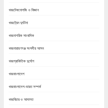
খবরটেকনোলজি ও বিজ্ঞান
খবরট্রেন দুর্ঘটনা
খবরনাগরিক সাংবাদিক
খবরনারায়ণগঞ্জ সংসদীয় আসন
খবরপ্রাকিতিক দুর্যোগ
খবরবাংলাদেশ
খবরবাংলাদেশ-ভারত সম্পর্ক
খবরবিচার ও আদালত