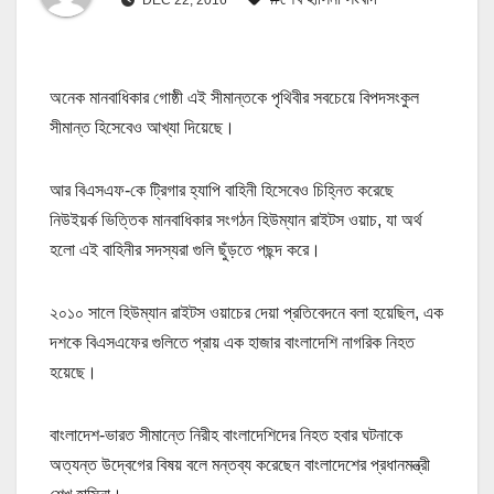
অনেক মানবাধিকার গোষ্ঠী এই সীমান্তকে পৃথিবীর সবচেয়ে বিপদসংকুল
সীমান্ত হিসেবেও আখ্যা দিয়েছে।
আর বিএসএফ-কে ট্রিগার হ্যাপি বাহিনী হিসেবেও চিহ্নিত করেছে
নিউইয়র্ক ভিত্তিক মানবাধিকার সংগঠন হিউম্যান রাইটস ওয়াচ, যা অর্থ
হলো এই বাহিনীর সদস্যরা গুলি ছুঁড়তে পছন্দ করে।
২০১০ সালে হিউম্যান রাইটস ওয়াচের দেয়া প্রতিবেদনে বলা হয়েছিল, এক
দশকে বিএসএফের গুলিতে প্রায় এক হাজার বাংলাদেশি নাগরিক নিহত
হয়েছে।
বাংলাদেশ-ভারত সীমান্তে নিরীহ বাংলাদেশিদের নিহত হবার ঘটনাকে
অত্যন্ত উদ্বেগের বিষয় বলে মন্তব্য করেছেন বাংলাদেশের প্রধানমন্ত্রী