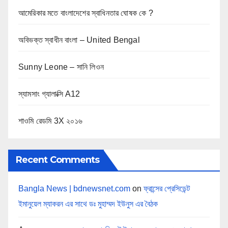
আমেরিকার মতে বাংলাদেশের স্বাধিনতার ঘোষক কে ?
অবিভক্ত স্বাধীন বাংলা – United Bengal
Sunny Leone – সানি লিওন
স্যামসাং গ্যালাক্সি A12
শাওমি রেডমি 3X ২০১৬
Recent Comments
Bangla News | bdnewsnet.com
on
ফ্রান্সের প্রেসিডেন্ট
ইমানুয়েল ম্যাকরন এর সাথে ডঃ মুহাম্মদ ইউনুস এর বৈঠক