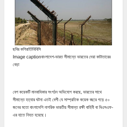
ছবির কপিরাইট
বিবিসি
Image caption
বাংলাদেশ-ভারত সীমান্তে ভারতের দেয়া কাটাতারের
বেড়া
বেশ কয়েকটি মানবাধিকার সংগঠন অভিযোগ করছে, ভারতের সাথে
সীমান্তে হত্যার ঘটনা এতই বেশী যে সাম্প্রতিক কয়েক বছরে গড়ে ৫০
জনের মতো বাংলাদেশি নাগরিক ভারতীয় সীমান্ত রক্ষী বাহিনী বা বিএসএফ-
এর হাতে নিহত হয়েছে।