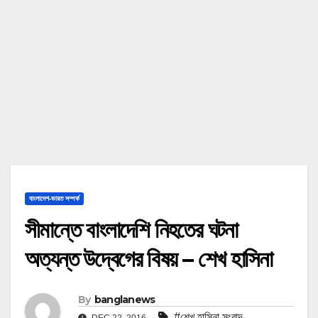
বাংলাদেশ-ভারত সম্পর্ক
সীমান্তে বাংলাদেশি নিহতের ঘটনা
অত্যন্ত উদ্বেগের বিষয় – শেখ হাসিনা
By
banglanews
#শেখ হাসিনা সংবাদ
DEC 22, 2016