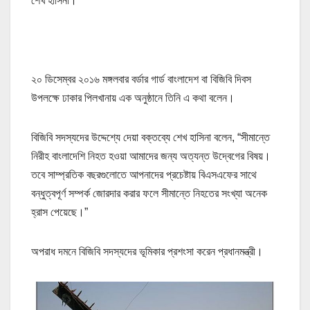
শেখ হাসিনা।
২০ ডিসেম্বর ২০১৬ মঙ্গলবার বর্ডার গার্ড বাংলাদেশ বা বিজিবি দিবস
উপলক্ষে ঢাকার পিলখানায় এক অনুষ্ঠানে তিনি এ কথা বলেন।
বিজিবি সদস্যদের উদ্দেশ্যে দেয়া বক্তব্যে শেখ হাসিনা বলেন, “সীমান্তে
নিরীহ বাংলাদেশি নিহত হওয়া আমাদের জন্য অত্যন্ত উদ্বেগের বিষয়।
তবে সাম্প্রতিক বছরগুলোতে আপনাদের প্রচেষ্টায় বিএসএফের সাথে
বন্ধুত্বপূর্ণ সম্পর্ক জোরদার করার ফলে সীমান্তে নিহতের সংখ্যা অনেক
হ্রাস পেয়েছে।”
অপরাধ দমনে বিজিবি সদস্যদের ভূমিকার প্রশংসা করেন প্রধানমন্ত্রী।