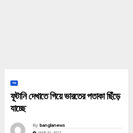
খবর
ফূটানি দেখাতে গিয়ে ভারতের পতাকা ছিঁড়ে
যাচ্ছে
By
banglanews
MAR 31, 2017