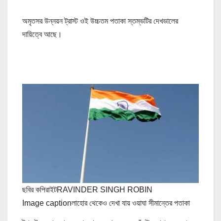
অমৃতসর উন্নয়ন ট্রাস্ট ওই উচ্চতম পতাকা স্তম্ভটির দেখভালের
দায়িত্বে আছে।
ছবির কপিরাইট
RAVINDER SINGH ROBIN
Image caption
লাহোর থেকেও দেখা যায় ওয়াঘা সীমান্তের পতাকা