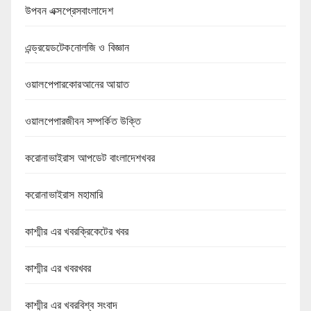
উপবন এক্সপ্রেসবাংলাদেশ
এন্ড্রয়েডটেকনোলজি ও বিজ্ঞান
ওয়ালপেপারকোরআনের আয়াত
ওয়ালপেপারজীবন সম্পর্কিত উক্তি
করোনাভাইরাস আপডেট বাংলাদেশখবর
করোনাভাইরাস মহামারি
কাশ্মীর এর খবরক্রিকেটের খবর
কাশ্মীর এর খবরখবর
কাশ্মীর এর খবরবিশ্ব সংবাদ