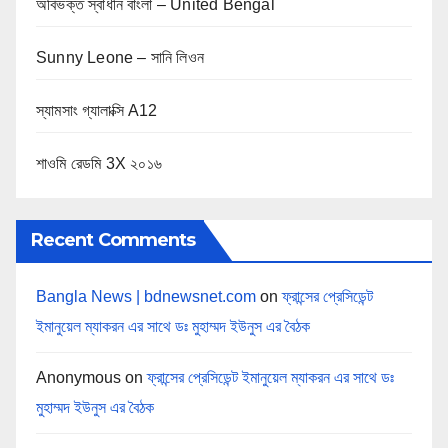
অবিভক্ত স্বাধীন বাংলা – United Bengal
Sunny Leone – সানি লিওন
স্যামসাং গ্যালাক্সি A12
শাওমি রেডমি 3X ২০১৬
Recent Comments
Bangla News | bdnewsnet.com
on
ফ্রান্সের প্রেসিডেন্ট
ইমানুয়েল ম্যাকরন এর সাথে ডঃ মুহাম্মদ ইউনুস এর বৈঠক
Anonymous
on
ফ্রান্সের প্রেসিডেন্ট ইমানুয়েল ম্যাকরন এর সাথে ডঃ
মুহাম্মদ ইউনুস এর বৈঠক