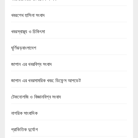
খবরশেখ হাসিনা সংবাদ
খবরস্বাস্থ্য ও চিকিৎসা
ঘূর্ণিঝড়বাংলাদেশ
জাপান এর খবরবিশ্ব সংবাদ
জাপান এর খবরসামরিক খবর: ডিফেন্স আপডেট
টেকনোলজি ও বিজ্ঞানবিশ্ব সংবাদ
নাগরিক সাংবাদিক
প্রাকিতিক দুর্যোগ