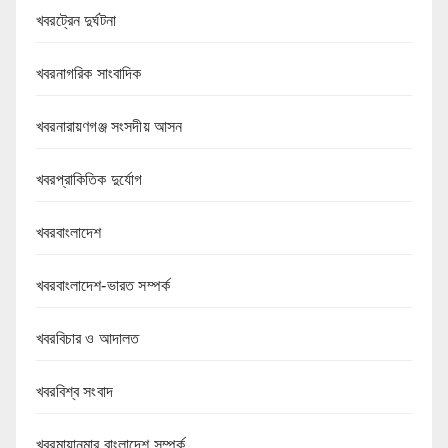
খবরট্রেন দুর্ঘটনা
খবরনাগরিক সাংবাদিক
খবরনারায়ণগঞ্জ সংসদীয় আসন
খবরপ্রাকিতিক দুর্যোগ
খবরবাংলাদেশ
খবরবাংলাদেশ-ভারত সম্পর্ক
খবরবিচার ও আদালত
খবরবিশ্ব সংবাদ
খবরমায়ানমার বাংলাদেশ সম্পর্ক