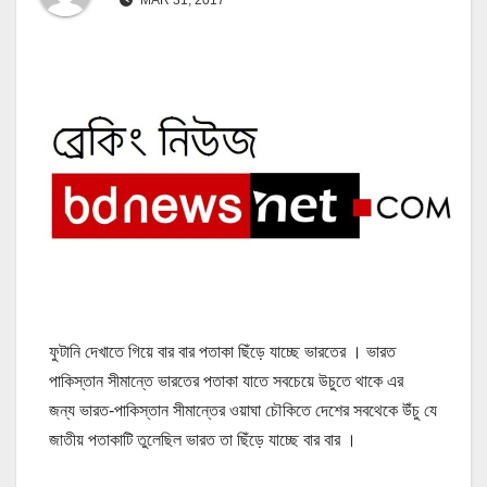
ফুটানি দেখাতে গিয়ে বার বার পতাকা ছিঁড়ে যাচ্ছে ভারতের । ভারত
পাকিস্তান সীমান্তে ভারতের পতাকা যাতে সবচেয়ে উচুতে থাকে এর
জন্য ভারত-পাকিস্তান সীমান্তের ওয়াঘা চৌকিতে দেশের সবথেকে উঁচু যে
জাতীয় পতাকাটি তুলেছিল ভারত তা ছিঁড়ে যাচ্ছে বার বার ।