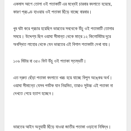
একমাস আগে তোলা ওই পতাকাটি এর মধ্যেই চারবার বদলাতে হয়েছে,
কারণ প্রচণ্ড হাওয়ায় ওই পতাকা ছিঁড়ে যাচ্ছে বারবার।
খুব ঘটা করে প্রচার হয়েছিল ভারতের সবথেকে উঁচু ওই পতাকাটি তোলার
সময়ে। উদ্দেশ্য ছিল ওয়াঘা সীমান্ত থেকে মাত্র ১২ কিলোমিটার দূরে
অবস্থিত লাহোর থেকে যেন ভারতের এই বিশাল পতাকাটা দেখা যায়।
১০৬ মিটার বা ৩৫০ ফিট উঁচু ওই পতাকা স্তম্ভটি।
এত দ্রুত ছেঁড়া পতাকা বদলাতে খরচ হয়ে যাচ্ছে বিপুল অঙ্কের অর্থ।
ওয়াঘা সীমান্তে যেসব পর্যটক যান নিয়মিত, তারাও সুউচ্চ এই পতাকা না
দেখতে পেয়ে হতাশ হচ্ছেন।
ভারতের আইন অনুযায়ী ছিঁড়ে যাওয়া জাতীয় পতাকা ওড়ানো নিষিদ্ধ।