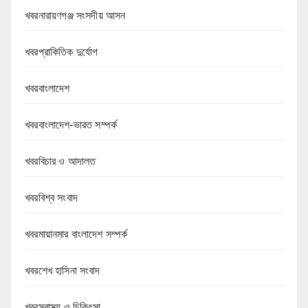
খবরনারায়ণগঞ্জ সংসদীয় আসন
খবরপ্রাকিতিক দুর্যোগ
খবরবাংলাদেশ
খবরবাংলাদেশ-ভারত সম্পর্ক
খবরবিচার ও আদালত
খবরবিশ্ব সংবাদ
খবরমায়ানমার বাংলাদেশ সম্পর্ক
খবরশেখ হাসিনা সংবাদ
খবরস্বাস্থ্য ও চিকিৎসা