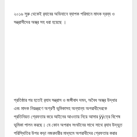
২০১৬ সুরু থেকেই র‍্যাবের অভিযানে ব্যাপক পরিমানে মাদক দ্রব্য ও
সন্ত্রাসীদের অস্ত্র সহ ধরা হয়েছে ।
প্রতিষ্ঠার পর হতেই র‌্যাব সন্ত্রাস ও জঙ্গীবাদ দমন, অবৈধ অস্ত্র উদ্ধার
এবং মাদক নিয়ন্ত্রণে অগ্রণী ভূমিকাসহ অন্যান্য অপরাধীদেরকে
প্রতিনিয়ত গ্রেফতার করে আইনের আওতায় নিয়ে আসার ÿÿত্রে বিশেষ
ভূমিকা পালন করছে। যে কোন অপরাধ সংঘটনের সাথে সাথে র‌্যাব উদ্ভুত
পরিস্থিতির উপর কড়া নজরদারীর মাধ্যমে অপরাধীদের গ্রেফতার করার