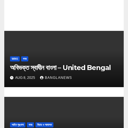
WIKI
খবর
অবিভক্ত স্বাধীন বাংলা – United Bengal
AUG 8, 2025
BANGLANEWS
আইন শৃঙ্খলা
খবর
বিচার ও আদালত