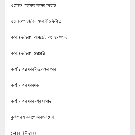
ওয়ালপেপারকোরআনের আয়াত
ওয়ালপেপারজীবন সম্পর্কিত উক্তি
করোনাভাইরাস আপডেট বাংলাদেশখবর
করোনাভাইরাস মহামারি
কাশ্মীর এর খবরক্রিকেটের খবর
কাশ্মীর এর খবরখবর
কাশ্মীর এর খবরবিশ্ব সংবাদ
কুড়িগ্রাম এক্সপ্রেসবাংলাদেশ
কোরবানি ঈদখবর