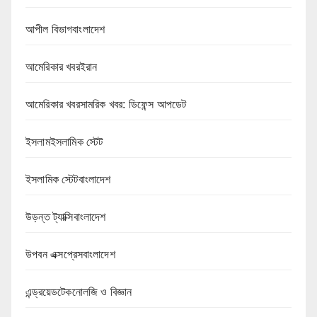
আপীল বিভাগবাংলাদেশ
আমেরিকার খবরইরান
আমেরিকার খবরসামরিক খবর: ডিফেন্স আপডেট
ইসলামইসলামিক স্টেট
ইসলামিক স্টেটবাংলাদেশ
উড়ন্ত ট্যাক্সিবাংলাদেশ
উপবন এক্সপ্রেসবাংলাদেশ
এন্ড্রয়েডটেকনোলজি ও বিজ্ঞান