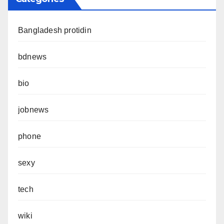
Bangladesh protidin
bdnews
bio
jobnews
phone
sexy
tech
wiki