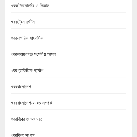
খবরটেকনোলজি ও বিজ্ঞান
খবরট্রেন দুর্ঘটনা
খবরনাগরিক সাংবাদিক
খবরনারায়ণগঞ্জ সংসদীয় আসন
খবরপ্রাকিতিক দুর্যোগ
খবরবাংলাদেশ
খবরবাংলাদেশ-ভারত সম্পর্ক
খবরবিচার ও আদালত
খবরবিশ্ব সংবাদ