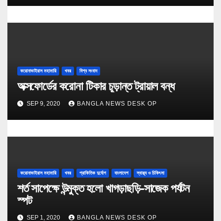
করোনাভাইরাস মহামারি
খবর
বিশ্ব সংবাদ
অক্সফোর্ডের করোনা টিকার চূড়ান্ত ট্রায়াল বন্ধ
SEP 9, 2020
BANGLA NEWS DESK OP
করোনাভাইরাস মহামারি
খবর
প্রাকিতিক দুর্যোগ
বাংলাদেশ
স্বাস্থ্য ও চিকিৎসা
শর্ত সাপেক্ষে উন্মুক্ত হলো খাগড়াছড়ি-সাজেক পর্যটন
স্পট
SEP 1, 2020
BANGLA NEWS DESK OP