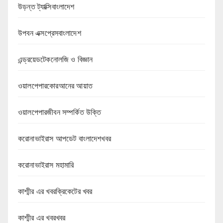
উড়ন্ত ট্যাক্সিবাংলাদেশ
উপবন এক্সপ্রেসবাংলাদেশ
এন্ড্রয়েডটেকনোলজি ও বিজ্ঞান
ওয়ালপেপারকোরআনের আয়াত
ওয়ালপেপারজীবন সম্পর্কিত উক্তি
করোনাভাইরাস আপডেট বাংলাদেশখবর
করোনাভাইরাস মহামারি
কাশ্মীর এর খবরক্রিকেটের খবর
কাশ্মীর এর খবরখবর