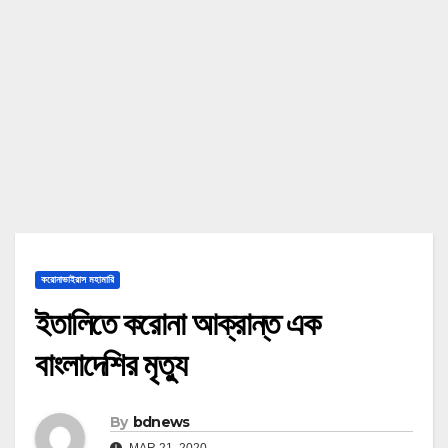
করোনাভাইরাস মহামারি
ইতালিতে করোনা আক্রান্ত এক
বাংলাদেশির মৃত্যু
By
bdnews
MAR 21, 2020