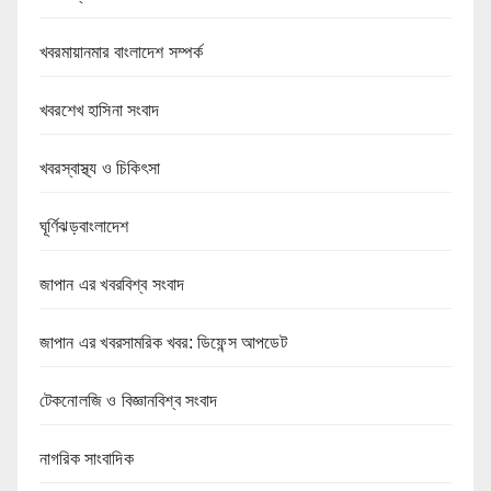
খবরমায়ানমার বাংলাদেশ সম্পর্ক
খবরশেখ হাসিনা সংবাদ
খবরস্বাস্থ্য ও চিকিৎসা
ঘূর্ণিঝড়বাংলাদেশ
জাপান এর খবরবিশ্ব সংবাদ
জাপান এর খবরসামরিক খবর: ডিফেন্স আপডেট
টেকনোলজি ও বিজ্ঞানবিশ্ব সংবাদ
নাগরিক সাংবাদিক