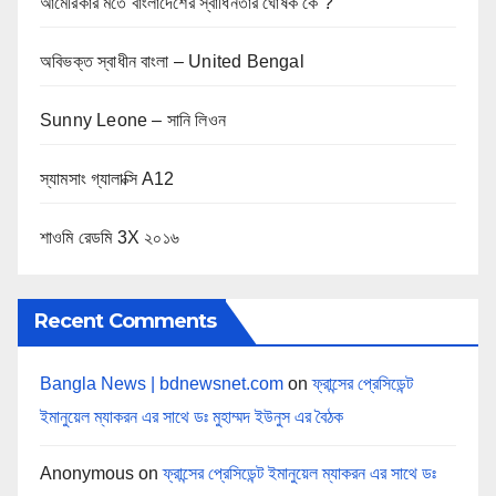
আমেরিকার মতে বাংলাদেশের স্বাধিনতার ঘোষক কে ?
অবিভক্ত স্বাধীন বাংলা – United Bengal
Sunny Leone – সানি লিওন
স্যামসাং গ্যালাক্সি A12
শাওমি রেডমি 3X ২০১৬
Recent Comments
Bangla News | bdnewsnet.com
on
ফ্রান্সের প্রেসিডেন্ট
ইমানুয়েল ম্যাকরন এর সাথে ডঃ মুহাম্মদ ইউনুস এর বৈঠক
Anonymous
on
ফ্রান্সের প্রেসিডেন্ট ইমানুয়েল ম্যাকরন এর সাথে ডঃ