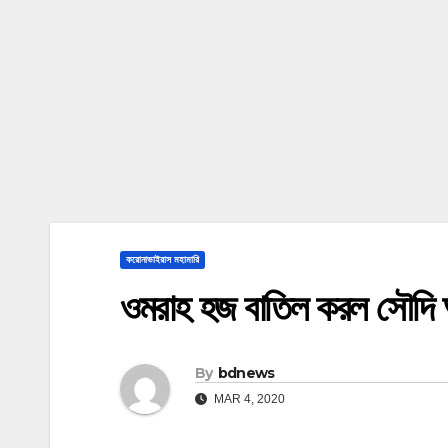
করোনাভাইরাস মহামারি
ওমরাহ হজ বাতিল করল সৌদি
By
bdnews
MAR 4, 2020