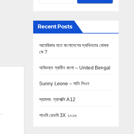
Recent Posts
আমেরিকার মতে বাংলাদেশের স্বাধিনতার ঘোষক
কে ?
অবিভক্ত স্বাধীন বাংলা – United Bengal
Sunny Leone – সানি লিওন
স্যামসাং গ্যালাক্সি A12
শাওমি রেডমি 3X ২০১৬