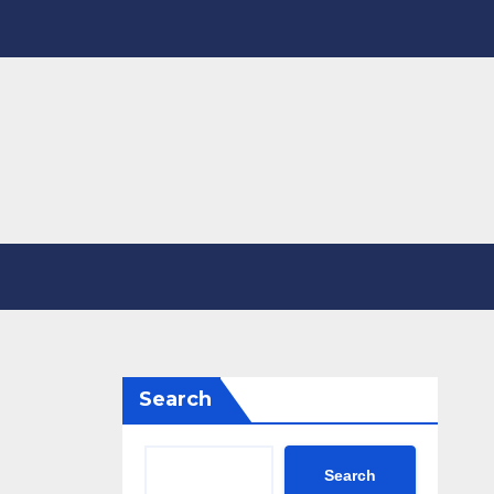
Search
Search