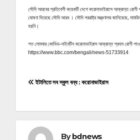
সৌদি আরবের প্রতিবেশী কয়েকটি দেশে করোনাভাইরাসে আক্রান্ত রোগী পা
ঘোষণা দিয়েছে সৌদি আরব । সৌদি পররাষ্ট্র মন্ত্রণালয় জানিয়েছে, সাময
হয়নি।
গত সোমবার কোভিড-নাইনটিন করোনাভাইরাস আক্রান্ত প্রথম রোগী পাও
https://www.bbc.com/bengali/news-51733914
P
ইটালিতে সব স্কুল বন্ধ : করোনাভাইরাস
o
s
t
n
By
bdnews