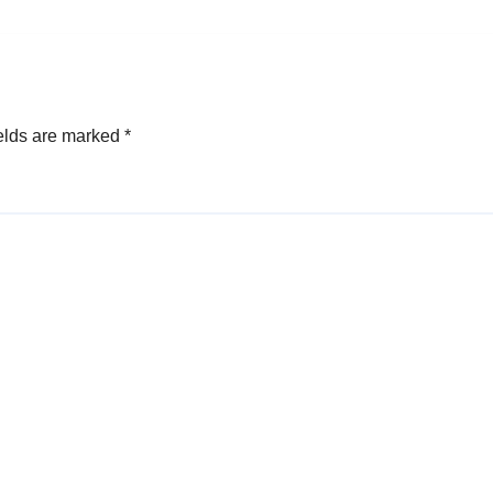
elds are marked
*