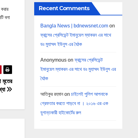
Recent Comments
 করার
টি বলা
Bangla News | bdnewsnet.com
on
ফ্রান্সের প্রেসিডেন্ট ইমানুয়েল ম্যাকরন এর সাথে
ডঃ মুহাম্মদ ইউনুস এর বৈঠক
Anonymous
on
ফ্রান্সের প্রেসিডেন্ট
ইমানুয়েল ম্যাকরন এর সাথে ডঃ মুহাম্মদ ইউনুস এর
বৈঠক
 মৃতের
খ্যা
আতিকুর রহমান
on
চাইলেই পুলিশ আপনাকে
গ্রেফতার করতে পাড়বে না । ২০১৬ এর এক
যুগান্তকারী হাইকোর্টের রুল