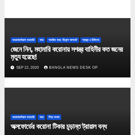
করোনাভাইরাস মহামারি
খবর
সামরিক খবর: ডিফেন্স আপডেট
স্বাস্থ্য ও চিকিৎসা
জেনে নিন, মহামারি করোনায় সশস্ত্র বাহিনীর কত জনের
মৃত্যু হয়েছে!
SEP 22, 2020
BANGLA NEWS DESK OP
করোনাভাইরাস মহামারি
খবর
বিশ্ব সংবাদ
অক্সফোর্ডের করোনা টিকার চূড়ান্ত ট্রায়াল বন্ধ