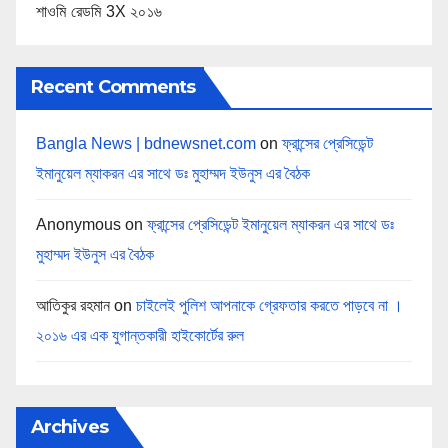
শাওমি রেডমি 3X ২০১৬
Recent Comments
Bangla News | bdnewsnet.com
on
ফ্রান্সের প্রেসিডেন্ট
ইমানুয়েল ম্যাকরন এর সাথে ডঃ মুহাম্মদ ইউনুস এর বৈঠক
Anonymous
on
ফ্রান্সের প্রেসিডেন্ট ইমানুয়েল ম্যাকরন এর সাথে ডঃ
মুহাম্মদ ইউনুস এর বৈঠক
আতিকুর রহমান
on
চাইলেই পুলিশ আপনাকে গ্রেফতার করতে পাড়বে না ।
২০১৬ এর এক যুগান্তকারী হাইকোর্টের রুল
Archives