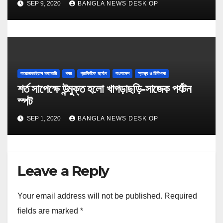
SEP 9, 2020
BANGLA NEWS DESK OP
করোনাভাইরাস মহামারি
খবর
প্রাকিতিক দুর্যোগ
বাংলাদেশ
স্বাস্থ্য ও চিকিৎসা
শর্ত সাপেক্ষে উন্মুক্ত হলো খাগড়াছড়ি-সাজেক পর্যটন
স্পট
SEP 1, 2020
BANGLA NEWS DESK OP
Leave a Reply
Your email address will not be published.
Required
fields are marked
*