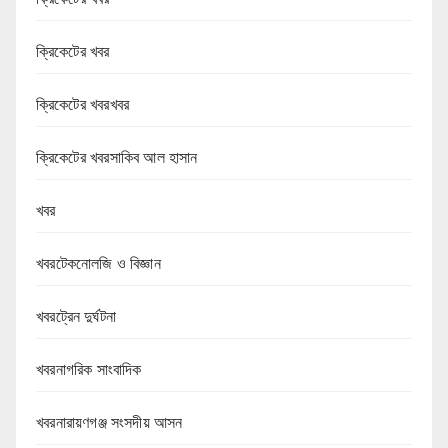
ক্রিকেটের খবর
ক্রিকেটের খবরখবর
ক্রিকেটের খবরসাকিব আল হাসান
খবর
খবরটেকনোলজি ও বিজ্ঞান
খবরট্রেন দুর্ঘটনা
খবরনাগরিক সাংবাদিক
খবরনারায়ণগঞ্জ সংসদীয় আসন