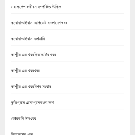
ওয়ালপেপারজীবন সম্পর্কিত উক্তি
করোনাভাইরাস আপডেট বাংলাদেশখবর
করোনাভাইরাস মহামারি
কাশ্মীর এর খবরক্রিকেটের খবর
কাশ্মীর এর খবরখবর
কাশ্মীর এর খবরবিশ্ব সংবাদ
কুড়িগ্রাম এক্সপ্রেসবাংলাদেশ
কোরবানি ঈদখবর
ক্রিকেটের খবর