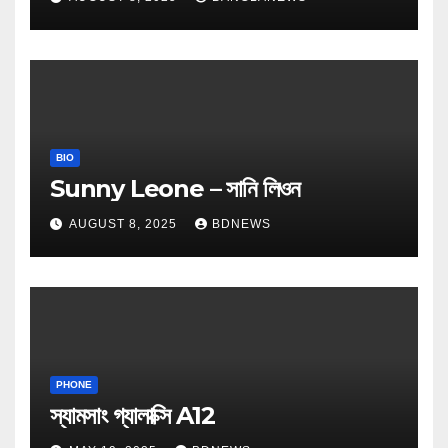
BIO
Sunny Leone – সানি লিওন
AUGUST 8, 2025
BDNEWS
PHONE
স্যামসাং গ্যালাক্সি A12