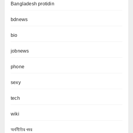
Bangladesh protidin
bdnews
bio
jobnews
phone
sexy
tech
wiki
অর্থনীতির খবর