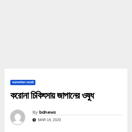
করোনাভাইরাস মহামারি
করোনা চিকিৎসায় জাপানের ওষুধ
By
bdnews
MAR 19, 2020