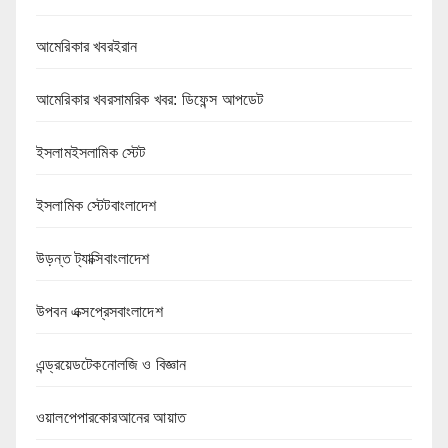
আমেরিকার খবরইরান
আমেরিকার খবরসামরিক খবর: ডিফেন্স আপডেট
ইসলামইসলামিক স্টেট
ইসলামিক স্টেটবাংলাদেশ
উড়ন্ত ট্যাক্সিবাংলাদেশ
উপবন এক্সপ্রেসবাংলাদেশ
এন্ড্রয়েডটেকনোলজি ও বিজ্ঞান
ওয়ালপেপারকোরআনের আয়াত