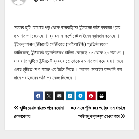
সরকার ছুটি ঘোষণার পড় থেকে বাসাবাড়িতে ইন্টারনেট ডাটা ব্যবহার প্রায়
৫০ শতাংশ বেড়েছে । ব্যাবসা বা কর্পোরেট লাইনের ব্যাবহার কমেছে ।
ইন্টারন্যাশনাল ইন্টারনেট গেইটওয়ে (আইআইজি) প্রতিষ্ঠানগুলো
জানিয়েছে, ইন্টারনেট ব্যান্ডউইডথ চাহিদা বেড়েছে ১৫ থেকে ২০ শতাংশ ।
সাধারণত ছুটিতে ইন্টারনেট ব্যবহার ১৫ থেকে ২০ শতাংশ কমে যায়। তবে
এবার ছুটিতে দেখা যাচ্ছে এর উল্টো চিত্র । অনেক মোবাইল কম্পানি কম
দামে গ্রাহকদের ডাটা প্যাকেজ দিচ্ছেন ।
P
ছুটির মেয়াদ বাড়তে পারে করোনা
করোনাকে পুঁজি করে পণ্যের দাম বাড়ালে
মোকাবেলায়
আইনানুগ ব্যবস্থা নেওয়া হবে
o
s