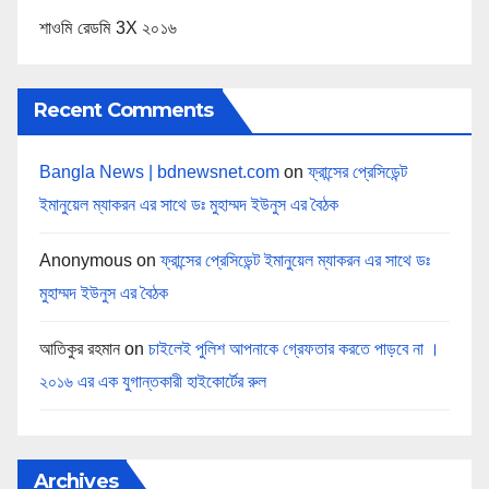
শাওমি রেডমি 3X ২০১৬
Recent Comments
Bangla News | bdnewsnet.com
on
ফ্রান্সের প্রেসিডেন্ট
ইমানুয়েল ম্যাকরন এর সাথে ডঃ মুহাম্মদ ইউনুস এর বৈঠক
Anonymous
on
ফ্রান্সের প্রেসিডেন্ট ইমানুয়েল ম্যাকরন এর সাথে ডঃ
মুহাম্মদ ইউনুস এর বৈঠক
আতিকুর রহমান
on
চাইলেই পুলিশ আপনাকে গ্রেফতার করতে পাড়বে না ।
২০১৬ এর এক যুগান্তকারী হাইকোর্টের রুল
Archives