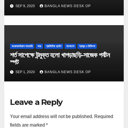
SEP 9, 2020
BANGLA NEWS DESK OP
করোনাভাইরাস মহামারি
খবর
প্রাকিতিক দুর্যোগ
বাংলাদেশ
স্বাস্থ্য ও চিকিৎসা
শর্ত সাপেক্ষে উন্মুক্ত হলো খাগড়াছড়ি-সাজেক পর্যটন
স্পট
SEP 1, 2020
BANGLA NEWS DESK OP
Leave a Reply
Your email address will not be published.
Required
fields are marked
*