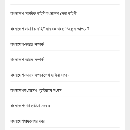
বাংলাদেশ সামরিক বাহিনীবাংলাদেশ সেনা বাহিনী
বাংলাদেশ সামরিক বাহিনীসামরিক খবর: ডিফেন্স আপডেট
বাংলাদেশ-ভারত সম্পর্ক
বাংলাদেশ-ভারত সম্পর্ক
বাংলাদেশ-ভারত সম্পর্কশেখ হাসিনা সংবাদ
বাংলাদেশবাংলাদেশ প্রতিরক্ষা সংবাদ
বাংলাদেশশেখ হাসিনা সংবাদ
বাংলাদেশসাফল্যের খবর