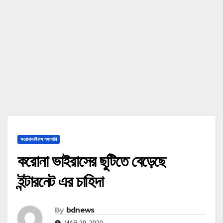
করোনাভাইরাস মহামারি
করোনা ভাইরাসের ছুটিতে বেড়েছে
ইন্টারনেট এর চাহিদা
By
bdnews
MAR 29, 2020