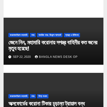
করোনাভাইরাস মহামারি
খবর
সামরিক খবর: ডিফেন্স আপডেট
স্বাস্থ্য ও চিকিৎসা
জেনে নিন, মহামারি করোনায় সশস্ত্র বাহিনীর কত জনের
মৃত্যু হয়েছে!
SEP 22, 2020
BANGLA NEWS DESK OP
করোনাভাইরাস মহামারি
খবর
বিশ্ব সংবাদ
অক্সফোর্ডের করোনা টিকার চূড়ান্ত ট্রায়াল বন্ধ