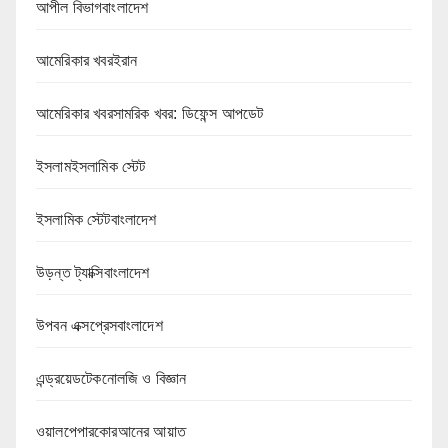
আপীল বিভাগবাংলাদেশ
আমেরিকার খবরইরান
আমেরিকার খবরসামরিক খবর: ডিফেন্স আপডেট
ইসলামইসলামিক স্টেট
ইসলামিক স্টেটবাংলাদেশ
উড়ন্ত ট্যাক্সিবাংলাদেশ
উপবন এক্সপ্রেসবাংলাদেশ
এন্ড্রয়েডটেকনোলজি ও বিজ্ঞান
ওয়ালপেপারকোরআনের আয়াত