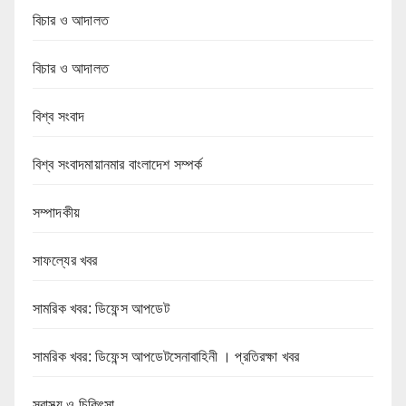
বিচার ও আদালত
বিচার ও আদালত
বিশ্ব সংবাদ
বিশ্ব সংবাদমায়ানমার বাংলাদেশ সম্পর্ক
সম্পাদকীয়
সাফল্যের খবর
সামরিক খবর: ডিফেন্স আপডেট
সামরিক খবর: ডিফেন্স আপডেটসেনাবাহিনী । প্রতিরক্ষা খবর
স্বাস্থ্য ও চিকিৎসা