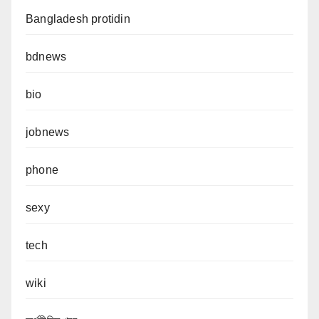
Bangladesh protidin
bdnews
bio
jobnews
phone
sexy
tech
wiki