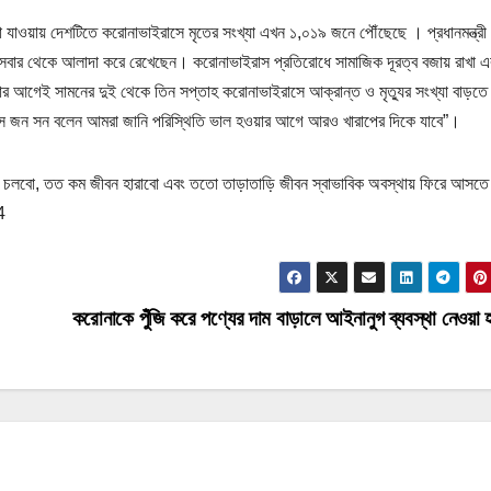
 যাওয়ায় দেশটিতে করোনাভাইরাসে মৃতের সংখ্যা এখন ১,০১৯ জনে পৌঁছেছে । প্রধানমন্ত্রী
ে সবার থেকে আলাদা করে রেখেছেন। করোনাভাইরাস প্রতিরোধে সামাজিক দূরত্ব বজায় রাখা এ
়ার আগেই সামনের দুই থেকে তিন সপ্তাহ করোনাভাইরাসে আক্রান্ত ও মৃত্যুর সংখ্যা বাড়তে
িস জন সন বলেন আমরা জানি পরিস্থিতি ভাল হওয়ার আগে আরও খারাপের দিকে যাবে”।
নে চলবো, তত কম জীবন হারাবো এবং ততো তাড়াতাড়ি জীবন স্বাভাবিক অবস্থায় ফিরে আসতে
4
করোনাকে পুঁজি করে পণ্যের দাম বাড়ালে আইনানুগ ব্যবস্থা নেওয়া