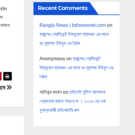
Recent Comments
 বরিস
বং
Bangla News | bdnewsnet.com
on
 থাকবে
ফ্রান্সের প্রেসিডেন্ট ইমানুয়েল ম্যাকরন এর সাথে
ডঃ মুহাম্মদ ইউনুস এর বৈঠক
Anonymous
on
ফ্রান্সের প্রেসিডেন্ট
ইমানুয়েল ম্যাকরন এর সাথে ডঃ মুহাম্মদ ইউনুস এর
বৈঠক
 হবে
আতিকুর রহমান
on
চাইলেই পুলিশ আপনাকে
গ্রেফতার করতে পাড়বে না । ২০১৬ এর এক
যুগান্তকারী হাইকোর্টের রুল