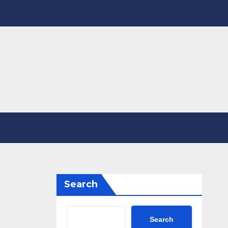
Search
Search