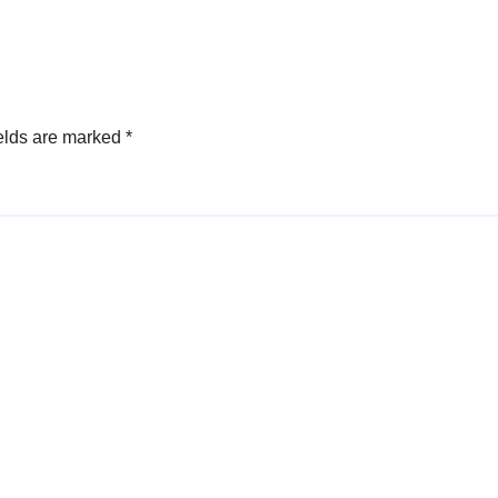
elds are marked
*