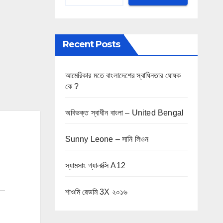
Recent Posts
আমেরিকার মতে বাংলাদেশের স্বাধিনতার ঘোষক
কে ?
অবিভক্ত স্বাধীন বাংলা – United Bengal
Sunny Leone – সানি লিওন
স্যামসাং গ্যালাক্সি A12
শাওমি রেডমি 3X ২০১৬