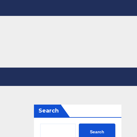
Search
Search