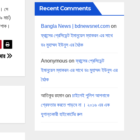
Recent Comments
ে। সে
 মার্চ)
Bangla News | bdnewsnet.com
on
পোশাক।
ফ্রান্সের প্রেসিডেন্ট ইমানুয়েল ম্যাকরন এর সাথে
ডঃ মুহাম্মদ ইউনুস এর বৈঠক
িআর
Anonymous
on
ফ্রান্সের প্রেসিডেন্ট
ইমানুয়েল ম্যাকরন এর সাথে ডঃ মুহাম্মদ ইউনুস এর
বৈঠক
আতিকুর রহমান
on
চাইলেই পুলিশ আপনাকে
গ্রেফতার করতে পাড়বে না । ২০১৬ এর এক
যুগান্তকারী হাইকোর্টের রুল