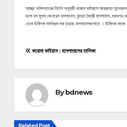
স্বাস্থ্য অধিদপ্তরের নির্দেশ অনুযায়ী করোনা ভাইরাসে আক্রান্ত সন্দে
গুলো হল মুগদা জেনারেল হাসপাতাল, কুয়েত মৈত্রী হাসপাতাল, মহানগর জে
থেকে চিকিৎসা কার্যক্রম শুরু হয়েছে হাসপাতালগুলোতে । চিকিৎসা কাজে ব
P
করোনা ভাইরাস : হাসপাতালের তালিকা
o
s
t
By
bdnews
n
a
v
Related Post