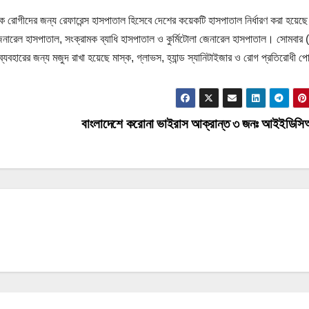
হজনক রোগীদের জন্য রেফারেন্স হাসপাতাল হিসেবে দেশের কয়েকটি হাসপাতাল নির্ধারণ করা হয়েছ
নারেল হাসপাতাল, সংক্রামক ব্যাধি হাসপাতাল ও কুর্মিটোলা জেনারেল হাসপাতাল। সোমবার (৯
্যবহারের জন্য মজুদ রাখা হয়েছে মাস্ক, গ্লাভস, হ্যান্ড স্যানিটাইজার ও রোগ প্রতিরোধী 
বাংলাদেশে করোনা ভাইরাস আক্রান্ত ৩ জনঃ আইইডিস