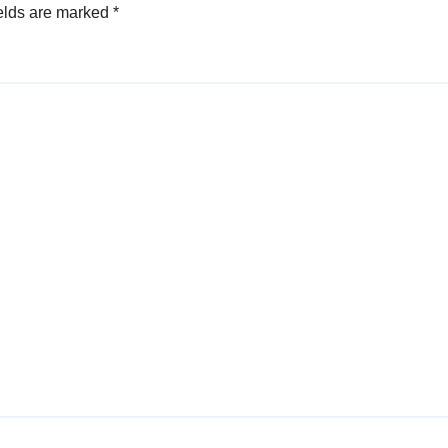
elds are marked
*