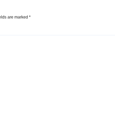
elds are marked
*