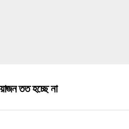
রয়োজন তত হচ্ছে না