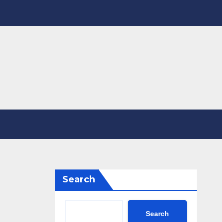
Search
Search