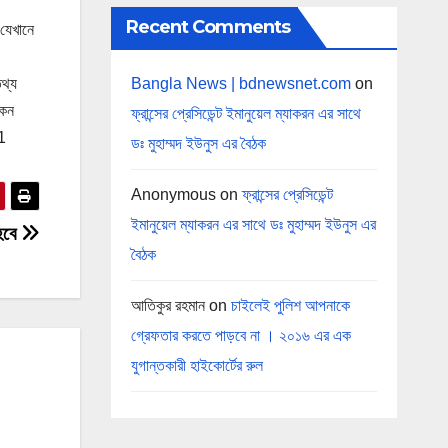
Recent Comments
 যেখানে
Bangla News | bdnewsnet.com
on
থ্য
কেন
ফ্রান্সের প্রেসিডেন্ট ইমানুয়েল ম্যাকরন এর সাথে
b1
ডঃ মুহাম্মদ ইউনুস এর বৈঠক
Anonymous
on
ফ্রান্সের প্রেসিডেন্ট
ইমানুয়েল ম্যাকরন এর সাথে ডঃ মুহাম্মদ ইউনুস এর
 হবে
বৈঠক
আতিকুর রহমান
on
চাইলেই পুলিশ আপনাকে
গ্রেফতার করতে পাড়বে না । ২০১৬ এর এক
যুগান্তকারী হাইকোর্টের রুল