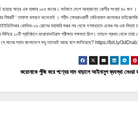
টেস্ট হয়েছে মাত্র এক হাজার ১৮৫ জনের। বর্তমানে দেশে আক্রান্তে রোগীর সংখ্যা ৪৮ জন ।
করার বিষয়টি ‘ তামাশা বলছেন অনেকেই । শহীদ সোহরাওয়ার্দী মেডিক্যাল কলেজের ভাইরোলজি
, ‘আইইডিসিআর কোভিড-১৯ রোগের মহামারি শুরুর পর থেকে গণমাধ্যমে একের পর এক মিথ্যা ত
াম মিলিয়ে ১০টি প্রতিষ্ঠানে করোনাভাইরাস পরীক্ষার সক্ষমতা ছিল। তাহলে প্রথম থেকে তারা 
জন সে মানের ল্যাব বাংলাদেশে শুধু তাদেরই আছে বলে জানিয়েছে? https://bit.ly/3dDra
করোনাকে পুঁজি করে পণ্যের দাম বাড়ালে আইনানুগ ব্যবস্থা নেওয়া