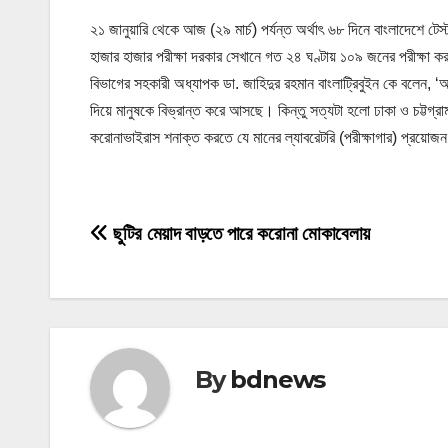
২১ জানুয়ারি থেকে আজ (২৯ মার্চ) পর্যন্ত অর্থাৎ ৬৮ দিনে বাংলাদেশে 
হাজার হাজার পরীক্ষা দরকার সেখানে গত ২৪ ঘণ্টায় ১০৯ জনের পরীক্ষা 
বিভাগের সহকারী অধ্যাপক ডা. জাহিদুর রহমান বাংলাট্রিবুইন কে বলেন
দিয়ে মানুষকে বিভ্রান্ত করে আসছে। কিন্তু সত্যটা হলো ঢাকা ও চট্টগ্র
করোনাভাইরাস শনাক্ত করতে যে মানের ল্যাবরেটরি (পরীক্ষাগার) প্রয়ো
P
ছুটির মেয়াদ বাড়তে পারে করোনা মোকাবেলায়
o
s
t
By
bdnews
n
a