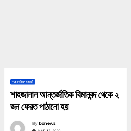
করোনাভাইরাস মহামারি
শাহজালাল আন্তর্জাতিক বিমানবন্দ থেকে ২
জন ফেরত পাঠানো হয়
By
bdnews
MAR 17, 2020