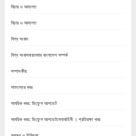
বিচার ও আদালত
বিচার ও আদালত
বিশ্ব সংবাদ
বিশ্ব সংবাদমায়ানমার বাংলাদেশ সম্পর্ক
সম্পাদকীয়
সাফল্যের খবর
সামরিক খবর: ডিফেন্স আপডেট
সামরিক খবর: ডিফেন্স আপডেটসেনাবাহিনী । প্রতিরক্ষা খবর
স্বাস্থ্য ও চিকিৎসা