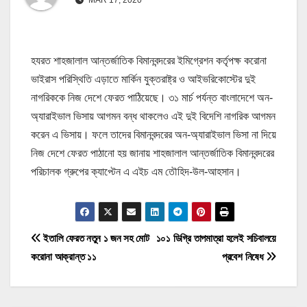
হযরত শাহজালাল আন্তর্জাতিক বিমানবন্দরের ইমিগ্রেশন কর্তৃপক্ষ করোনা
ভাইরাস পরিস্থিতি এড়াতে মার্কিন যুক্তরাষ্ট্র ও আইভরিকোস্টের দুই
নাগরিককে নিজ দেশে ফেরত পাঠিয়েছে। ৩১ মার্চ পর্যন্ত বাংলাদেশে অন-
অ্যারাইভাল ভিসায় আগমন বন্ধ থাকলেও এই দুই বিদেশি নাগরিক আগমন
করেন এ ভিসায়। ফলে তাদের বিমানবন্দরের অন-অ্যারাইভাল ভিসা না দিয়ে
নিজ দেশে ফেরত পাঠানো হয় জানায় শাহজালাল আন্তর্জাতিক বিমানবন্দরের
পরিচালক গ্রুপের ক্যাপ্টেন এ এইচ এম তৌহিদ-উল-আহসান।
P
ইতালি ফেরত নতুন ১ জন সহ মোট
১০১ ডিগ্রি তাপমাত্রা হলেই সচিবালয়ে
করোনা আক্রান্ত ১১
প্রবেশ নিষেধ
o
s