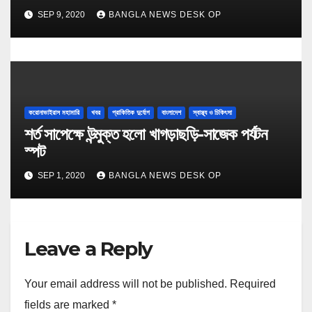
SEP 9, 2020
BANGLA NEWS DESK OP
করোনাভাইরাস মহামারি
খবর
প্রাকিতিক দুর্যোগ
বাংলাদেশ
স্বাস্থ্য ও চিকিৎসা
শর্ত সাপেক্ষে উন্মুক্ত হলো খাগড়াছড়ি-সাজেক পর্যটন
স্পট
SEP 1, 2020
BANGLA NEWS DESK OP
Leave a Reply
Your email address will not be published.
Required
fields are marked
*