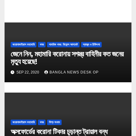
করোনাভাইরাস মহামারি
খবর
সামরিক খবর: ডিফেন্স আপডেট
স্বাস্থ্য ও চিকিৎসা
জেনে নিন, মহামারি করোনায় সশস্ত্র বাহিনীর কত জনের
মৃত্যু হয়েছে!
SEP 22, 2020
BANGLA NEWS DESK OP
করোনাভাইরাস মহামারি
খবর
বিশ্ব সংবাদ
অক্সফোর্ডের করোনা টিকার চূড়ান্ত ট্রায়াল বন্ধ