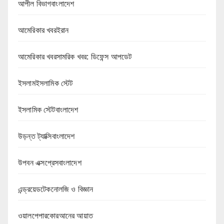
আপীল বিভাগবাংলাদেশ
আমেরিকার খবরইরান
আমেরিকার খবরসামরিক খবর: ডিফেন্স আপডেট
ইসলামইসলামিক স্টেট
ইসলামিক স্টেটবাংলাদেশ
উড়ন্ত ট্যাক্সিবাংলাদেশ
উপবন এক্সপ্রেসবাংলাদেশ
এন্ড্রয়েডটেকনোলজি ও বিজ্ঞান
ওয়ালপেপারকোরআনের আয়াত