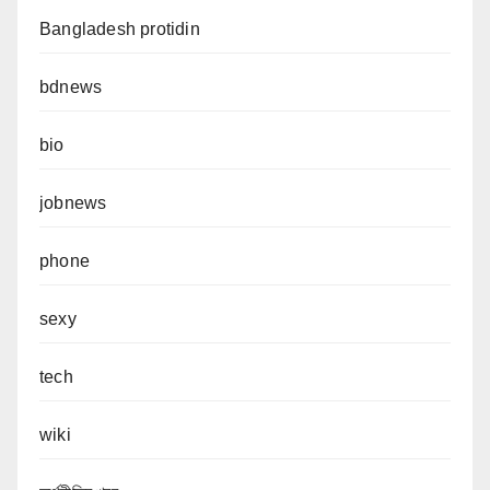
Bangladesh protidin
bdnews
bio
jobnews
phone
sexy
tech
wiki