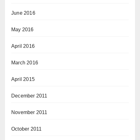
June 2016
May 2016
April 2016
March 2016
April 2015
December 2011
November 2011
October 2011