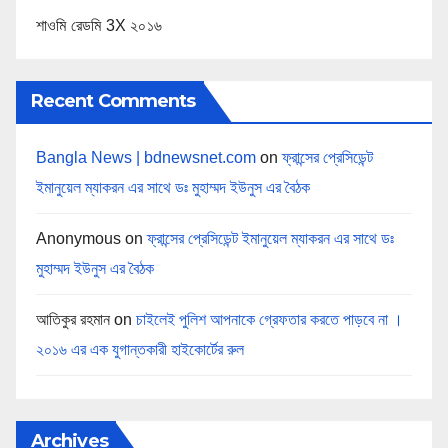
শাওমি রেডমি 3X ২০১৬
Recent Comments
Bangla News | bdnewsnet.com
on
ফ্রান্সের প্রেসিডেন্ট
ইমানুয়েল ম্যাকরন এর সাথে ডঃ মুহাম্মদ ইউনুস এর বৈঠক
Anonymous
on
ফ্রান্সের প্রেসিডেন্ট ইমানুয়েল ম্যাকরন এর সাথে ডঃ
মুহাম্মদ ইউনুস এর বৈঠক
আতিকুর রহমান
on
চাইলেই পুলিশ আপনাকে গ্রেফতার করতে পাড়বে না ।
২০১৬ এর এক যুগান্তকারী হাইকোর্টের রুল
Archives