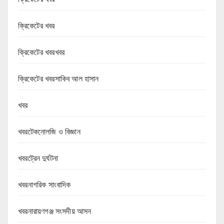
ক্রিকেটের খবর
ক্রিকেটের খবরখবর
ক্রিকেটের খবরসাকিব আল হাসান
খবর
খবরটেকনোলজি ও বিজ্ঞান
খবরট্রেন দুর্ঘটনা
খবরনাগরিক সাংবাদিক
খবরনারায়ণগঞ্জ সংসদীয় আসন