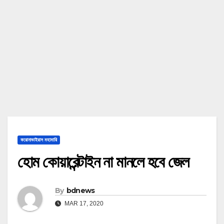
করোনাভাইরাস মহামারি
হোম কোয়ারেন্টাইন না মানলে হবে জেল
By
bdnews
MAR 17, 2020