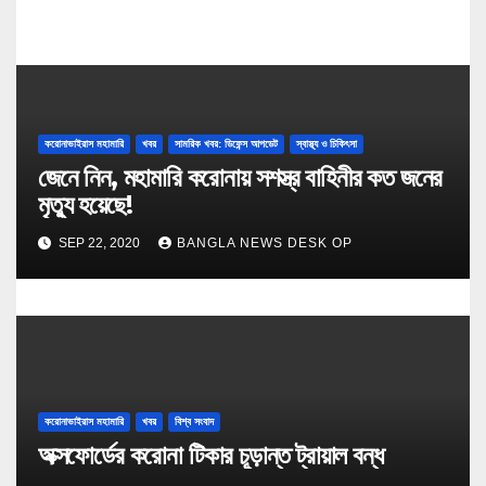
করোনাভাইরাস মহামারি
খবর
সামরিক খবর: ডিফেন্স আপডেট
স্বাস্থ্য ও চিকিৎসা
জেনে নিন, মহামারি করোনায় সশস্ত্র বাহিনীর কত জনের
মৃত্যু হয়েছে!
SEP 22, 2020
BANGLA NEWS DESK OP
করোনাভাইরাস মহামারি
খবর
বিশ্ব সংবাদ
অক্সফোর্ডের করোনা টিকার চূড়ান্ত ট্রায়াল বন্ধ