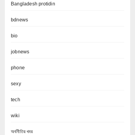
Bangladesh protidin
bdnews
bio
jobnews
phone
sexy
tech
wiki
অর্থনীতির খবর