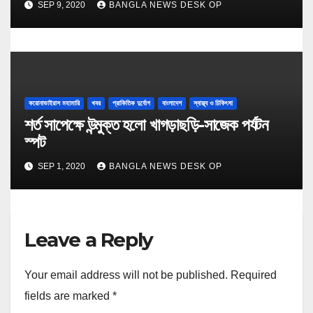
SEP 9, 2020
BANGLA NEWS DESK OP
করোনাভাইরাস মহামারি
খবর
প্রাকিতিক দুর্যোগ
বাংলাদেশ
স্বাস্থ্য ও চিকিৎসা
শর্ত সাপেক্ষে উন্মুক্ত হলো খাগড়াছড়ি-সাজেক পর্যটন
স্পট
SEP 1, 2020
BANGLA NEWS DESK OP
Leave a Reply
Your email address will not be published.
Required
fields are marked
*