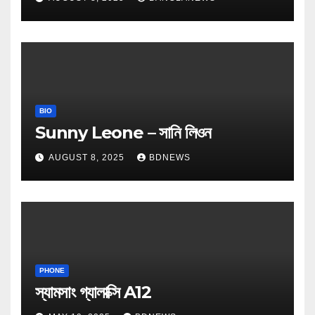
BIO
Sunny Leone – সানি লিওন
AUGUST 8, 2025
BDNEWS
PHONE
স্যামসাং গ্যালাক্সি A12