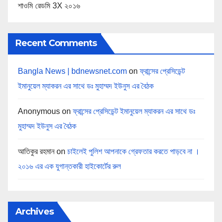
শাওমি রেডমি 3X ২০১৬
Recent Comments
Bangla News | bdnewsnet.com
on
ফ্রান্সের প্রেসিডেন্ট
ইমানুয়েল ম্যাকরন এর সাথে ডঃ মুহাম্মদ ইউনুস এর বৈঠক
Anonymous
on
ফ্রান্সের প্রেসিডেন্ট ইমানুয়েল ম্যাকরন এর সাথে ডঃ
মুহাম্মদ ইউনুস এর বৈঠক
আতিকুর রহমান
on
চাইলেই পুলিশ আপনাকে গ্রেফতার করতে পাড়বে না ।
২০১৬ এর এক যুগান্তকারী হাইকোর্টের রুল
Archives