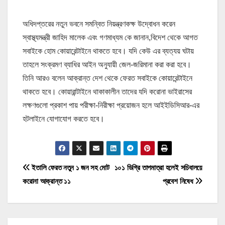
অধিদপ্তরের নতুন ভবনে সমন্বিত নিয়ন্ত্রণকক্ষ উদ্বোধন করেন
স্বাস্থ্যমন্ত্রী জাহিদ মালেক এবং গণমাধ্যম কে জানান,বিদেশ থেকে আগত
সবাইকে হোম কোয়ারেন্টাইনে থাকতে হবে। যদি কেউ এর ব্যত্যয় ঘটায়
তাহলে সংক্রমণ ব্যাধির আইন অনুযায়ী জেল-জরিমানা করা করা হবে।
তিনি আরও বলেন আক্রান্ত দেশ থেকে ফেরত সবাইকে কোয়ারেন্টাইনে
থাকতে হবে। কোয়ারান্টাইনে থাকাকালীন তাদের যদি করোনা ভাইরাসের
লক্ষণগুলো প্রকাশ পায় পরীক্ষা-নিরীক্ষা প্রয়োজন হলে আইইডিসিআর-এর
হটলাইনে যোগাযোগ করতে হবে।
P
ইতালি ফেরত নতুন ১ জন সহ মোট
১০১ ডিগ্রি তাপমাত্রা হলেই সচিবালয়ে
করোনা আক্রান্ত ১১
প্রবেশ নিষেধ
o
s