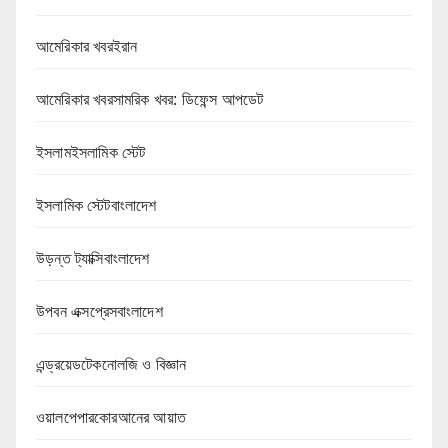
আমেরিকার খবরইরান
আমেরিকার খবরসামরিক খবর: ডিফেন্স আপডেট
ইসলামইসলামিক স্টেট
ইসলামিক স্টেটবাংলাদেশ
উড়ন্ত ট্যাক্সিবাংলাদেশ
উপবন এক্সপ্রেসবাংলাদেশ
এন্ড্রয়েডটেকনোলজি ও বিজ্ঞান
ওয়ালপেপারকোরআনের আয়াত