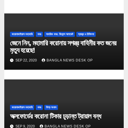
করোনাভাইরাস মহামারি
খবর
সামরিক খবর: ডিফেন্স আপডেট
স্বাস্থ্য ও চিকিৎসা
জেনে নিন, মহামারি করোনায় সশস্ত্র বাহিনীর কত জনের
মৃত্যু হয়েছে!
SEP 22, 2020
BANGLA NEWS DESK OP
করোনাভাইরাস মহামারি
খবর
বিশ্ব সংবাদ
অক্সফোর্ডের করোনা টিকার চূড়ান্ত ট্রায়াল বন্ধ
SEP 9, 2020
BANGLA NEWS DESK OP