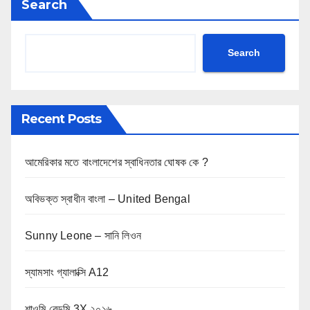
Search
Search
Recent Posts
আমেরিকার মতে বাংলাদেশের স্বাধিনতার ঘোষক কে ?
অবিভক্ত স্বাধীন বাংলা – United Bengal
Sunny Leone – সানি লিওন
স্যামসাং গ্যালাক্সি A12
শাওমি রেডমি 3X ২০১৬