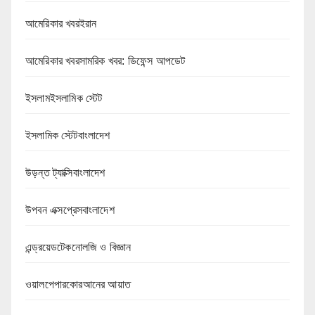
আমেরিকার খবরইরান
আমেরিকার খবরসামরিক খবর: ডিফেন্স আপডেট
ইসলামইসলামিক স্টেট
ইসলামিক স্টেটবাংলাদেশ
উড়ন্ত ট্যাক্সিবাংলাদেশ
উপবন এক্সপ্রেসবাংলাদেশ
এন্ড্রয়েডটেকনোলজি ও বিজ্ঞান
ওয়ালপেপারকোরআনের আয়াত