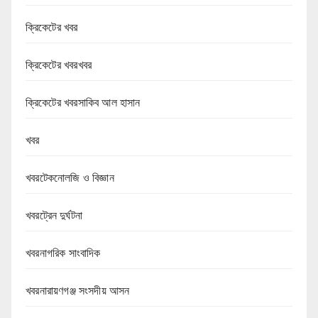
ক্রিকেটের খবর
ক্রিকেটের খবরখবর
ক্রিকেটের খবরসাকিব আল হাসান
খবর
খবরটেকনোলজি ও বিজ্ঞান
খবরট্রেন দুর্ঘটনা
খবরনাগরিক সাংবাদিক
খবরনারায়ণগঞ্জ সংসদীয় আসন