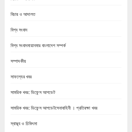
বিচার ও আদালত
বিশ্ব সংবাদ
বিশ্ব সংবাদমায়ানমার বাংলাদেশ সম্পর্ক
সম্পাদকীয়
সাফল্যের খবর
সামরিক খবর: ডিফেন্স আপডেট
সামরিক খবর: ডিফেন্স আপডেটসেনাবাহিনী । প্রতিরক্ষা খবর
স্বাস্থ্য ও চিকিৎসা