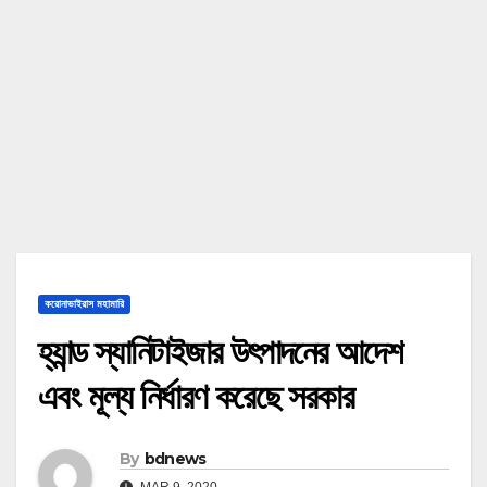
করোনাভাইরাস মহামারি
হ্যান্ড স্যানিটাইজার উৎপাদনের আদেশ
এবং মূল্য নির্ধারণ করেছে সরকার
By
bdnews
MAR 9, 2020