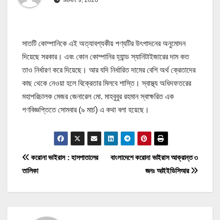
সাতটি কোম্পানিকে এই অত্যাবশ্যকীয় পণ্যটির উৎপাদনের অনুমোদন
দিয়েছে সরকার। এবং কোন কোম্পানির হ্যান্ড স্যানিটাইজারের দাম কত
তাও নির্ধারণ করে দিয়েছে। আর যদি নির্ধারিত দামের বেশি অর্থ ক্রেতাদের
কাছ থেকে নেওয়া হলে বিক্রেতার মিলবে শাস্তি। স্বাস্থ্য অধিদফতরের
মহাপরিচালক মেজর জেনারেল মো. মাহবুবুর রহমান স্বাক্ষরিত এক
গণবিজ্ঞপ্তিতে সোমবার (৯ মার্চ) এ কথা বলা হয়েছে।
P
করোনা ভাইরাস : হাসপাতালের
বাংলাদেশে করোনা ভাইরাস আক্রান্ত ৩
তালিকা
জনঃ আইইডিসিআর
o
s