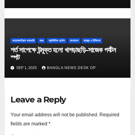
করোনাভাইরাস মহামারি
খবর
প্রাকিতিক দুর্যোগ
বাংলাদেশ
স্বাস্থ্য ও চিকিৎসা
শর্ত সাপেক্ষে উন্মুক্ত হলো খাগড়াছড়ি-সাজেক পর্যটন
স্পট
SEP 1, 2020
BANGLA NEWS DESK OP
Leave a Reply
Your email address will not be published.
Required
fields are marked
*