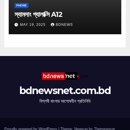
PHONE
স্যামসাং গ্যালাক্সি A12
MAY 19, 2025
BDNEWS
bdnewsnet.com.bd
বিপ্লবী বাংলার আপোষহীন প্রতিনিধি
Proudly powered by WordPress
|
Theme: Newsup by
Themeansar
.