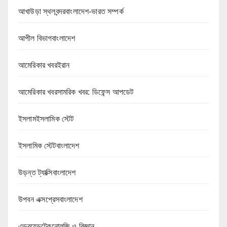
আখাউড়া স্থলবন্দরবাংলাদেশ-ভারত সম্পর্ক
আপীল বিভাগবাংলাদেশ
আমেরিকার খবরইরান
আমেরিকার খবরসামরিক খবর: ডিফেন্স আপডেট
ইসলামইসলামিক স্টেট
ইসলামিক স্টেটবাংলাদেশ
উড়ন্ত ট্যাক্সিবাংলাদেশ
উপবন এক্সপ্রেসবাংলাদেশ
এন্ড্রয়েডটেকনোলজি ও বিজ্ঞান