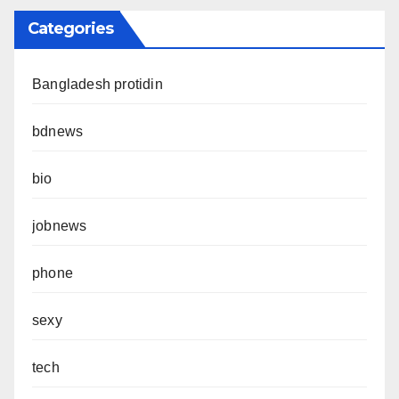
Categories
Bangladesh protidin
bdnews
bio
jobnews
phone
sexy
tech