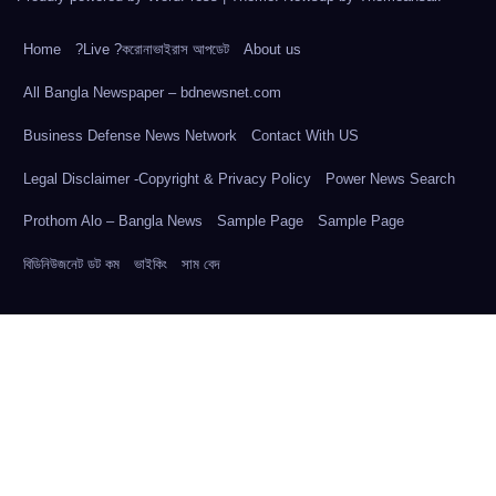
Home
?Live ?করোনাভাইরাস আপডেট
About us
All Bangla Newspaper – bdnewsnet.com
Business Defense News Network
Contact With US
Legal Disclaimer -Copyright & Privacy Policy
Power News Search
Prothom Alo – Bangla News
Sample Page
Sample Page
বিডিনিউজনেট ডট কম
ভাইকিং
সাম বেদ