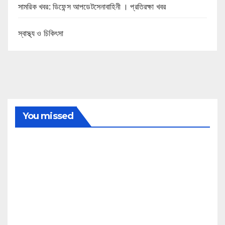
সামরিক খবর: ডিফেন্স আপডেটসেনাবাহিনী । প্রতিরক্ষা খবর
স্বাস্থ্য ও চিকিৎসা
You missed