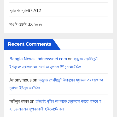
স্যামসাং গ্যালাক্সি A12
শাওমি রেডমি 3X ২০১৬
Recent Comments
Bangla News | bdnewsnet.com
on
ফ্রান্সের প্রেসিডেন্ট
ইমানুয়েল ম্যাকরন এর সাথে ডঃ মুহাম্মদ ইউনুস এর বৈঠক
Anonymous
on
ফ্রান্সের প্রেসিডেন্ট ইমানুয়েল ম্যাকরন এর সাথে ডঃ
মুহাম্মদ ইউনুস এর বৈঠক
আতিকুর রহমান
on
চাইলেই পুলিশ আপনাকে গ্রেফতার করতে পাড়বে না ।
২০১৬ এর এক যুগান্তকারী হাইকোর্টের রুল