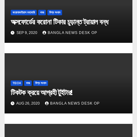
করোনাভাইরাস মহামারি
খবর
বিশ্ব সংবাদ
অক্সফোর্ডের করোনা টিকার চূড়ান্ত ট্রায়াল বন্ধ
SEP 9, 2020
BANGLA NEWS DESK OP
TECH
খবর
বিশ্ব সংবাদ
টিকটক ক্র‍য়ে আগ্রহী টুইটার!
AUG 26, 2020
BANGLA NEWS DESK OP