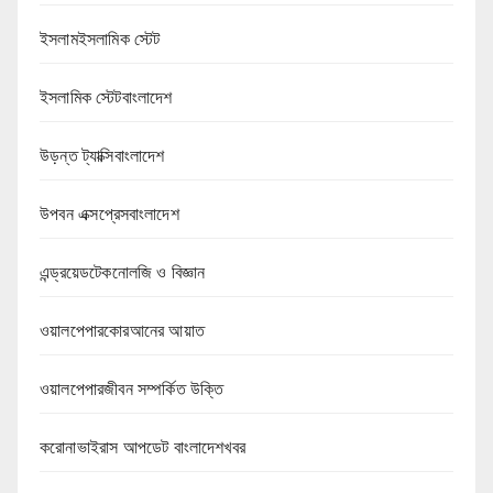
ইসলামইসলামিক স্টেট
ইসলামিক স্টেটবাংলাদেশ
উড়ন্ত ট্যাক্সিবাংলাদেশ
উপবন এক্সপ্রেসবাংলাদেশ
এন্ড্রয়েডটেকনোলজি ও বিজ্ঞান
ওয়ালপেপারকোরআনের আয়াত
ওয়ালপেপারজীবন সম্পর্কিত উক্তি
করোনাভাইরাস আপডেট বাংলাদেশখবর