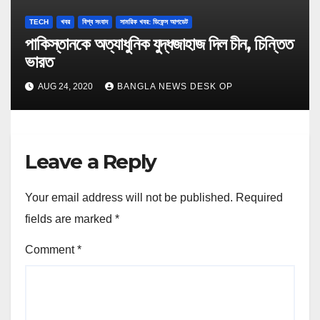
TECH
খবর
বিশ্ব সংবাদ
সামরিক খবর: ডিফেন্স আপডেট
পাকিস্তানকে অত্যাধুনিক যুদ্ধজাহাজ দিল চীন, চিন্তিত
ভারত
AUG 24, 2020
BANGLA NEWS DESK OP
Leave a Reply
Your email address will not be published.
Required
fields are marked
*
Comment
*