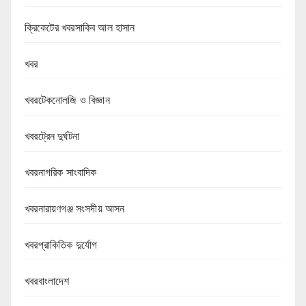
ক্রিকেটের খবরসাকিব আল হাসান
খবর
খবরটেকনোলজি ও বিজ্ঞান
খবরট্রেন দুর্ঘটনা
খবরনাগরিক সাংবাদিক
খবরনারায়ণগঞ্জ সংসদীয় আসন
খবরপ্রাকিতিক দুর্যোগ
খবরবাংলাদেশ