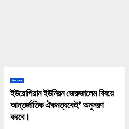
বিশ্ব সংবাদ
ইউরোপিয়ান ইউনিয়ন জেরুজালেম বিষয়ে
আন্তর্জাতিক ঐকমত্যকেই’ অনুসরণ
করবে।