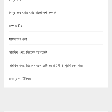
বিশ্ব সংবাদমায়ানমার বাংলাদেশ সম্পর্ক
সম্পাদকীয়
সাফল্যের খবর
সামরিক খবর: ডিফেন্স আপডেট
সামরিক খবর: ডিফেন্স আপডেটসেনাবাহিনী । প্রতিরক্ষা খবর
স্বাস্থ্য ও চিকিৎসা