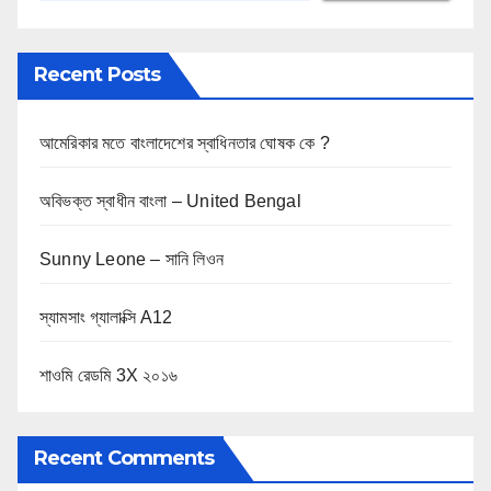
Recent Posts
আমেরিকার মতে বাংলাদেশের স্বাধিনতার ঘোষক কে ?
অবিভক্ত স্বাধীন বাংলা – United Bengal
Sunny Leone – সানি লিওন
স্যামসাং গ্যালাক্সি A12
শাওমি রেডমি 3X ২০১৬
Recent Comments