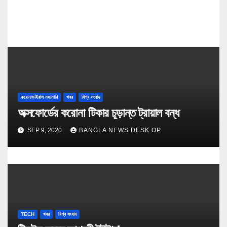
n
করোনাভাইরাস মহামারি
খবর
বিশ্ব সংবাদ
অক্সফোর্ডের করোনা টিকার চূড়ান্ত ট্রায়াল বন্ধ
SEP 9, 2020
BANGLA NEWS DESK OP
TECH
খবর
বিশ্ব সংবাদ