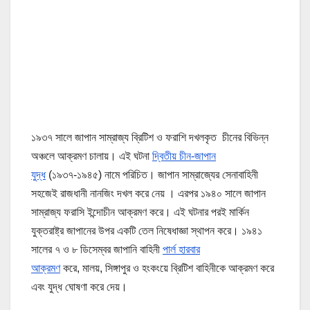
১৯৩৭ সালে জাপান সাম্রাজ্য ব্রিটিশ ও ফরাশি দখলকৃত চীনের বিভিন্ন
অঞ্চলে আক্রমণ চালায়। এই ঘটনা
দ্বিতীয় চীন-জাপান
যুদ্ধ
(১৯৩৭-১৯৪৫) নামে পরিচিত। জাপান সাম্রাজ্যের সেনাবাহিনী
সহজেই রাজধানী নানজিং দখল করে নেয় । এরপর ১৯৪০ সালে জাপান
সাম্রাজ্য ফরাসি ইন্দোচীন আক্রমণ করে। এই ঘটনার পরই মার্কিন
যুক্তরাষ্ট্র জাপানের উপর একটি তেল নিষেধাজ্ঞা স্থাপন করে। ১৯৪১
সালের ৭ ও ৮ ডিসেম্বর জাপানি বাহিনী
পার্ল হারবার
আক্রমণ
করে, মালয়, সিঙ্গাপুর ও হংকংয়ে ব্রিটিশ বাহিনীকে আক্রমণ করে
এবং যুদ্ধ ঘোষণা করে দেয়।