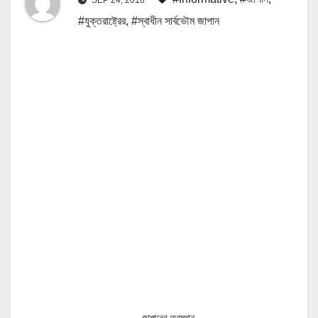
#যুক্তরাষ্ট্রের
,
#স্বাধীন সার্বভৌম জাপান
জাপানের অবস্থান