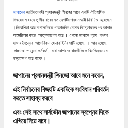
জাপানের
জাতীয়তাবাদী প্রধানমন্ত্রী শিনজো আবে একটি ঐতিহাসিক
বিজয়ের মাধ্যমে তৃতীয় বারের মত দেশটির প্রধানমন্ত্রী নির্বাচিত হয়েছেন
।হিরোশিমা আর নাগাসাকিতে পারমানবিক বোমার বিস্ফোরনের পর জাপান
আমেরিকার কাছে আত্বসমরপন করে । এখনো জাপানে প্রায় পঞ্চাশ
হাজার সৈন্যের আমেরিকান সেনাবাহিনির ঘাটি রয়েছে । আর রয়েছে
হাজারো গোয়েন্দা কর্মকর্তা, যারা জাপানের রাজনীতিতে বিভভিন্নভাবে
হস্তক্ষেপ করে থাকে ।
জাপানের প্রধানমন্ত্রী শিনজো আবে মনে করেন,
এ
ই নির্বাচনের বিজয়টি একদিকে সংবিধান পরিবর্তন
করতে সাহায্য করবে
এবং সেই সাথে সার্বভৌম জাপানের স্বপ্নের দিকে
এগিয়ে নিয়ে যাবে।