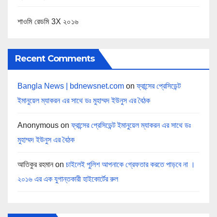
শাওমি রেডমি 3X ২০১৬
Recent Comments
Bangla News | bdnewsnet.com
on
ফ্রান্সের প্রেসিডেন্ট
ইমানুয়েল ম্যাকরন এর সাথে ডঃ মুহাম্মদ ইউনুস এর বৈঠক
Anonymous
on
ফ্রান্সের প্রেসিডেন্ট ইমানুয়েল ম্যাকরন এর সাথে ডঃ
মুহাম্মদ ইউনুস এর বৈঠক
আতিকুর রহমান
on
চাইলেই পুলিশ আপনাকে গ্রেফতার করতে পাড়বে না ।
২০১৬ এর এক যুগান্তকারী হাইকোর্টের রুল