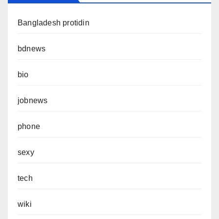
Bangladesh protidin
bdnews
bio
jobnews
phone
sexy
tech
wiki