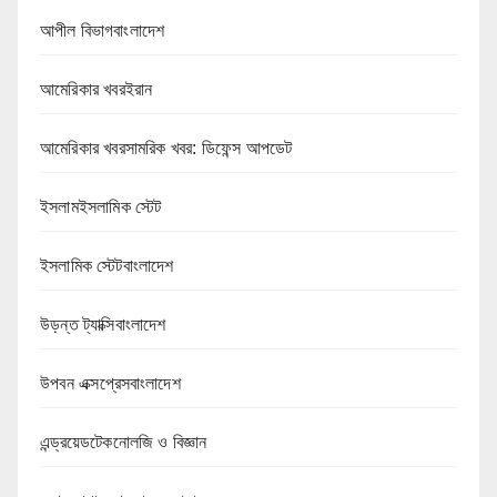
আপীল বিভাগবাংলাদেশ
আমেরিকার খবরইরান
আমেরিকার খবরসামরিক খবর: ডিফেন্স আপডেট
ইসলামইসলামিক স্টেট
ইসলামিক স্টেটবাংলাদেশ
উড়ন্ত ট্যাক্সিবাংলাদেশ
উপবন এক্সপ্রেসবাংলাদেশ
এন্ড্রয়েডটেকনোলজি ও বিজ্ঞান