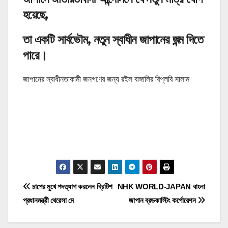
হয়েছে,
তা একটি সার্বভৌম, নতুন স্বাধীন জাপানের জন্ম দিতে
পারে।
জাপানের স্বাধীনতাকামী জনগণের জন্য রইল বাঙ্গালির বিপ্লবি সালাম
P
চাপের মুখে পদত্যাগ করলেন ব্রিটিশ
NHK WORLD-JAPAN বাংলা
প্রধানমন্ত্রী থেরেসা মে
জাপান ব্রডকাস্টিং কর্পোরেশন
o