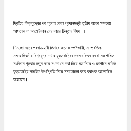
দ্বিতিয় বিশ্বযুদ্ধের পর প্রথম কোন প্রধানমন্ত্রী তৃতীয় বারের ক্ষমতায়
আসলেন যা আমেরিকান দের কাছে চিন্তার বিষয় ।
শিনজো আবে প্রধানমন্ত্রী হিসাবে অনেক স্পষ্টভাষী, সাম্প্রতিক
সময়ে দ্বিতীয় বিশ্বযুদ্ধ শেষে যুক্তরাষ্ট্রের দখলদারিত্ব দ্বারা সংশোধিত
সংবিধান পুনরায় নতুন করে সংশোধন করা নিয়ে মত দিয়ে ও জাপানে মার্কিন
যুক্তরাষ্ট্রে সামরিক উপস্থিতি নিয়ে সমালোচনা করে ব্যাপক আলোচিত
হয়েছেন।