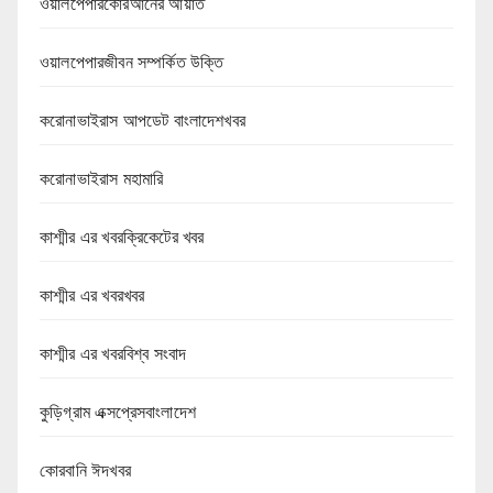
ওয়ালপেপারকোরআনের আয়াত
ওয়ালপেপারজীবন সম্পর্কিত উক্তি
করোনাভাইরাস আপডেট বাংলাদেশখবর
করোনাভাইরাস মহামারি
কাশ্মীর এর খবরক্রিকেটের খবর
কাশ্মীর এর খবরখবর
কাশ্মীর এর খবরবিশ্ব সংবাদ
কুড়িগ্রাম এক্সপ্রেসবাংলাদেশ
কোরবানি ঈদখবর