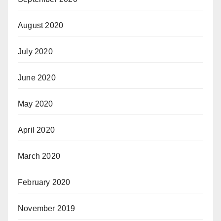
August 2020
July 2020
June 2020
May 2020
April 2020
March 2020
February 2020
November 2019