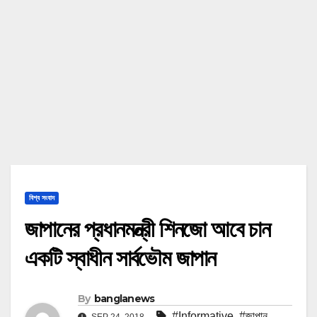
বিশ্ব সংবাদ
জাপানের প্রধানমন্ত্রী শিনজো আবে চান
একটি স্বাধীন সার্বভৌম জাপান
By
banglanews
#Informative
,
#জাপান
,
SEP 24, 2018