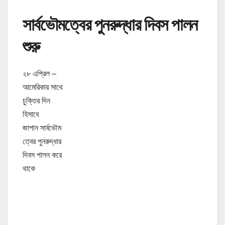
সার্বভৌমত্বের পুনরুদ্ধার দিবস পালন
শুরু
২৮ এপ্রিল –
আমেরিকার সাথে
চুক্তির দিন
হিসাবে
জাপান সার্বভৌম
ত্বের পুনরুদ্ধার
দিবস পালন করে
থাকে