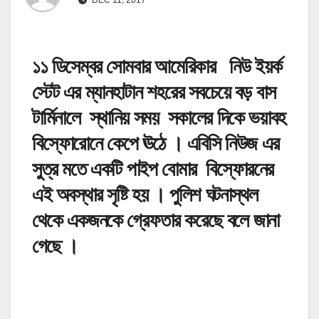
১১ ডিসেম্বর সোমবার আমেরিকার নিউ ইয়র্ক
স্টেট এর ম্যানহাটান শহরের সবচেয়ে বড় বাস
টার্মিনালে স্থানিয় সময় সকালের দিকে ভয়াবহ
বিস্ফোরোনে কেপে ঊঠে । এবিসি নিউজ এর
সুত্র মতে একটি পাইপ বোমার বিস্ফোরনের
এই অবস্থার সৃষ্টি হয় । পুলিশ ঘটনাস্থল
থেকে একজনকে গ্রেফতার করেছে বলে জানা
গেছে ।