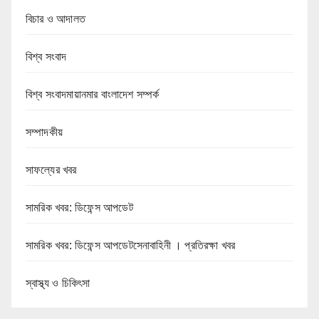
বিচার ও আদালত
বিশ্ব সংবাদ
বিশ্ব সংবাদমায়ানমার বাংলাদেশ সম্পর্ক
সম্পাদকীয়
সাফল্যের খবর
সামরিক খবর: ডিফেন্স আপডেট
সামরিক খবর: ডিফেন্স আপডেটসেনাবাহিনী । প্রতিরক্ষা খবর
স্বাস্থ্য ও চিকিৎসা