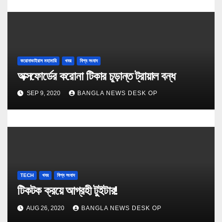
করোনাভাইরাস মহামারি
খবর
বিশ্ব সংবাদ
অক্সফোর্ডের করোনা টিকার চূড়ান্ত ট্রায়াল বন্ধ
SEP 9, 2020
BANGLA NEWS DESK OP
TECH
খবর
বিশ্ব সংবাদ
টিকটক ক্র‍য়ে আগ্রহী টুইটার!
AUG 26, 2020
BANGLA NEWS DESK OP