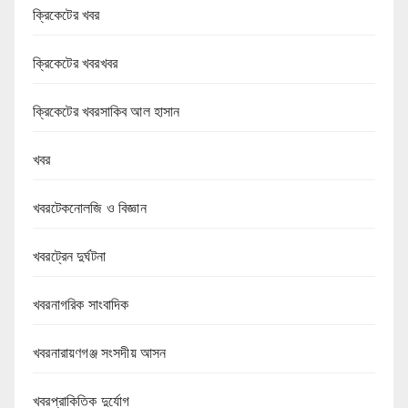
ক্রিকেটের খবর
ক্রিকেটের খবরখবর
ক্রিকেটের খবরসাকিব আল হাসান
খবর
খবরটেকনোলজি ও বিজ্ঞান
খবরট্রেন দুর্ঘটনা
খবরনাগরিক সাংবাদিক
খবরনারায়ণগঞ্জ সংসদীয় আসন
খবরপ্রাকিতিক দুর্যোগ