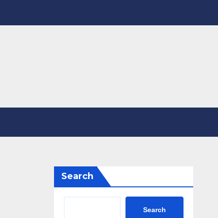
Search
Search