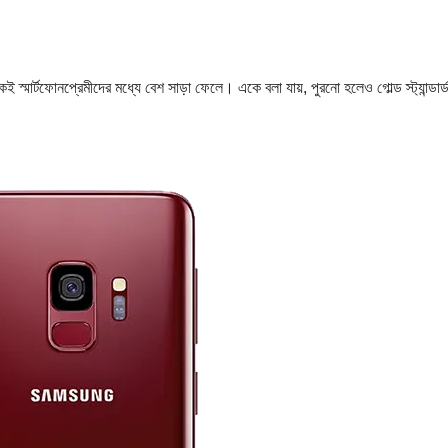
ই স্মার্টফোনপ্রেমীদের মধ্যে বেশ সাড়া ফেলে। একে বলা যায়, পুরনো হলেও গোল্ড স্ট্যান্ডার