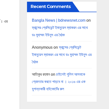
Recent Comments
Bangla News | bdnewsnet.com
on
্ড। এর
ফ্রান্সের প্রেসিডেন্ট ইমানুয়েল ম্যাকরন এর সাথে
ডঃ মুহাম্মদ ইউনুস এর বৈঠক
Anonymous
on
ফ্রান্সের প্রেসিডেন্ট
ইমানুয়েল ম্যাকরন এর সাথে ডঃ মুহাম্মদ ইউনুস এর
বৈঠক
আতিকুর রহমান
on
চাইলেই পুলিশ আপনাকে
গ্রেফতার করতে পাড়বে না । ২০১৬ এর এক
যুগান্তকারী হাইকোর্টের রুল