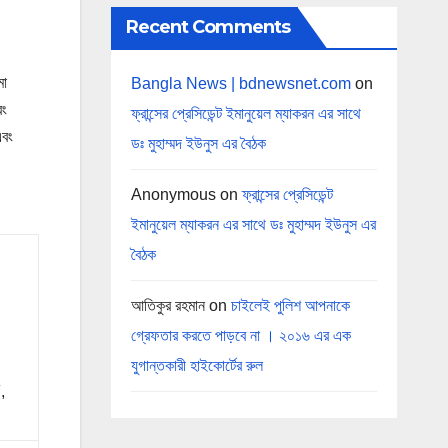
Recent Comments
মা
Bangla News | bdnewsnet.com
on
বং
ফ্রান্সের প্রেসিডেন্ট ইমানুয়েল ম্যাকরন এর সাথে
এবং
ডঃ মুহাম্মদ ইউনুস এর বৈঠক
Anonymous
on
ফ্রান্সের প্রেসিডেন্ট
ইমানুয়েল ম্যাকরন এর সাথে ডঃ মুহাম্মদ ইউনুস এর
বৈঠক
আতিকুর রহমান
on
চাইলেই পুলিশ আপনাকে
গ্রেফতার করতে পাড়বে না । ২০১৬ এর এক
যুগান্তকারী হাইকোর্টের রুল
,