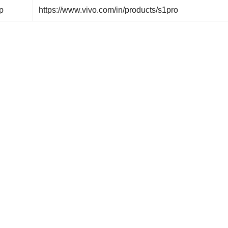
p
https://www.vivo.com/in/products/s1pro