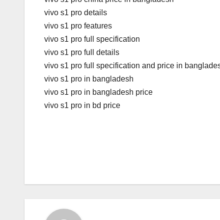
vivo s1 pro details
vivo s1 pro features
vivo s1 pro full specification
vivo s1 pro full details
vivo s1 pro full specification and price in banglade
vivo s1 pro in bangladesh
vivo s1 pro in bangladesh price
vivo s1 pro in bd price
P
o
s
t