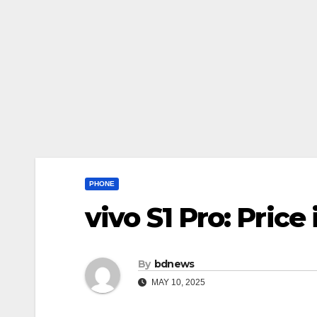
PHONE
vivo S1 Pro: Pric
By
bdnews
MAY 10, 2025