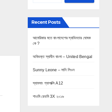
Recent Posts
আমেরিকার মতে বাংলাদেশের স্বাধিনতার ঘোষক
কে ?
অবিভক্ত স্বাধীন বাংলা – United Bengal
Sunny Leone – সানি লিওন
স্যামসাং গ্যালাক্সি A12
শাওমি রেডমি 3X ২০১৬