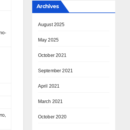
Archives
August 2025
no-
May 2025
October 2021
September 2021
April 2021
March 2021
ro,
October 2020