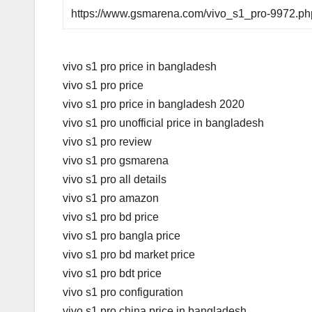
https://www.gsmarena.com/vivo_s1_pro-9972.ph
vivo s1 pro price in bangladesh
vivo s1 pro price
vivo s1 pro price in bangladesh 2020
vivo s1 pro unofficial price in bangladesh
vivo s1 pro review
vivo s1 pro gsmarena
vivo s1 pro all details
vivo s1 pro amazon
vivo s1 pro bd price
vivo s1 pro bangla price
vivo s1 pro bd market price
vivo s1 pro bdt price
vivo s1 pro configuration
vivo s1 pro china price in bangladesh