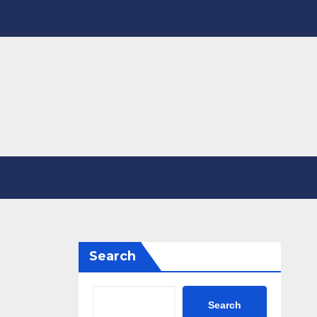
Search
Search