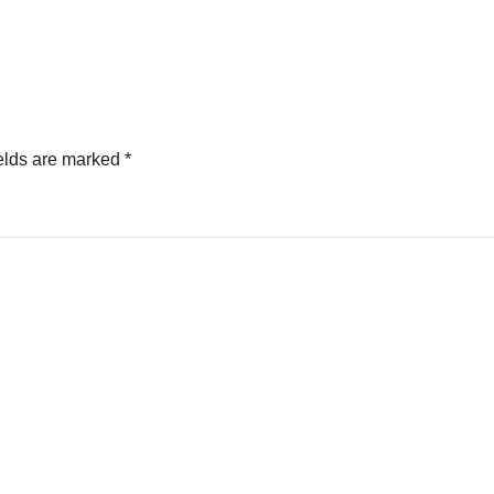
elds are marked
*