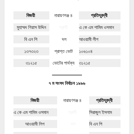
বিজয়ী
নারায়ণগঞ্জ ৪
প্রতিদ্বন্দ্বী
মুহাম্মদ গিয়াস উদ্দিন
প্রার্থী
এ কে এম শামিম ওসমান
বি এন পি
দল
আওয়ামী লীগ
১৩৭৩২৩
প্রাপ্ত ভোট
১০৬১০৪
৩১২১৫
ভোটের পার্থক্য
৩১২১৫
৭ ম সংসদ নির্বাচন ১৯৯৬
বিজয়ী
নারায়ণগঞ্জ ৪
প্রতিদ্বন্দ্বী
এ কে এম শামিম ওসমান
প্রার্থী
সিরাজুল ইসলাম
আওয়ামী লিগ
দল
বি এন পি