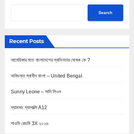
Search
Recent Posts
আমেরিকার মতে বাংলাদেশের স্বাধিনতার ঘোষক কে ?
অবিভক্ত স্বাধীন বাংলা – United Bengal
Sunny Leone – সানি লিওন
স্যামসাং গ্যালাক্সি A12
শাওমি রেডমি 3X ২০১৬