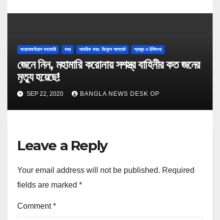
করোনাভাইরাস মহামারি
খবর
সামরিক খবর: ডিফেন্স আপডেট
স্বাস্থ্য ও চিকিৎসা
জেনে নিন, মহামারি করোনায় সশস্ত্র বাহিনীর কত জনের
মৃত্যু হয়েছে!
SEP 22, 2020
BANGLA NEWS DESK OP
Leave a Reply
Your email address will not be published.
Required
fields are marked
*
Comment
*