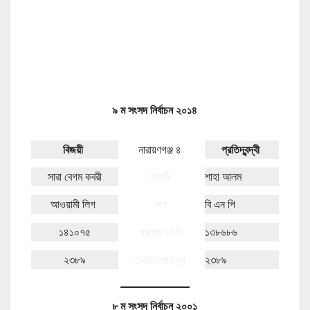
৯ ম সংসদ নির্বাচন ২০১৪
বিজয়ী
নারায়ণগঞ্জ ৪
প্রতিদ্বন্দ্বী
সারা বেগম কবরী
প্রার্থী
শাহা আলম
আওয়ামী লিগ
দল
বি এন পি
১৪১০৭৫
প্রাপ্ত ভোট
১৩৮৬৮৬
২৩৮৯
ভোটের পার্থক্য
২৩৮৯
৮ ম সংসদ নির্বাচন ২০০১