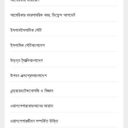
আমেরিকার খবরসামরিক খবর: ডিফেন্স আপডেট
ইসলামইসলামিক স্টেট
ইসলামিক স্টেটবাংলাদেশ
উড়ন্ত ট্যাক্সিবাংলাদেশ
উপবন এক্সপ্রেসবাংলাদেশ
এন্ড্রয়েডটেকনোলজি ও বিজ্ঞান
ওয়ালপেপারকোরআনের আয়াত
ওয়ালপেপারজীবন সম্পর্কিত উক্তি