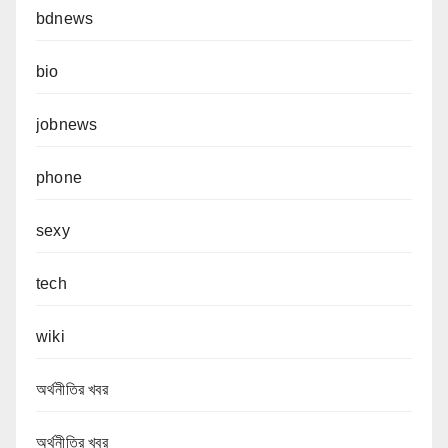
bdnews
bio
jobnews
phone
sexy
tech
wiki
অর্থনীতির খবর
অর্থনীতির খবর