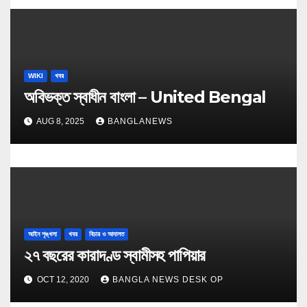
WIKI
খবর
অবিভক্ত স্বাধীন বাংলা – United Bengal
AUG 8, 2025
BANGLANEWS
আইন শৃঙ্খলা
খবর
বিচার ও আদালত
২৭ বছরের কারাদণ্ড স্বামীসহ পাপিয়ার
OCT 12, 2020
BANGLA NEWS DESK OP