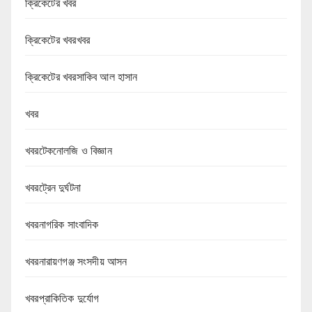
ক্রিকেটের খবর
ক্রিকেটের খবরখবর
ক্রিকেটের খবরসাকিব আল হাসান
খবর
খবরটেকনোলজি ও বিজ্ঞান
খবরট্রেন দুর্ঘটনা
খবরনাগরিক সাংবাদিক
খবরনারায়ণগঞ্জ সংসদীয় আসন
খবরপ্রাকিতিক দুর্যোগ