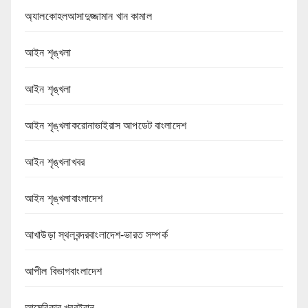
অ্যালকোহলআসাদুজ্জামান খান কামাল
আইন শৃঙ্খলা
আইন শৃঙ্খলা
আইন শৃঙ্খলাকরোনাভাইরাস আপডেট বাংলাদেশ
আইন শৃঙ্খলাখবর
আইন শৃঙ্খলাবাংলাদেশ
আখাউড়া স্থলবন্দরবাংলাদেশ-ভারত সম্পর্ক
আপীল বিভাগবাংলাদেশ
আমেরিকার খবরইরান